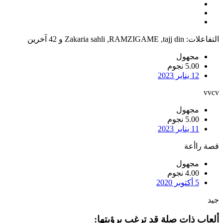
التفاعلات:
tajj din
,
RAMZIGAME
,
Zakaria sahli
و 42 آخرين
مجهول
5.00 نجوم
12 يناير 2023
vvcv
مجهول
5.00 نجوم
11 يناير 2023
قصة راأعة
مجهول
4.00 نجوم
5 أكتوبر 2020
جيد
ألعاب ذات صلة قد ترغب برؤيتها: