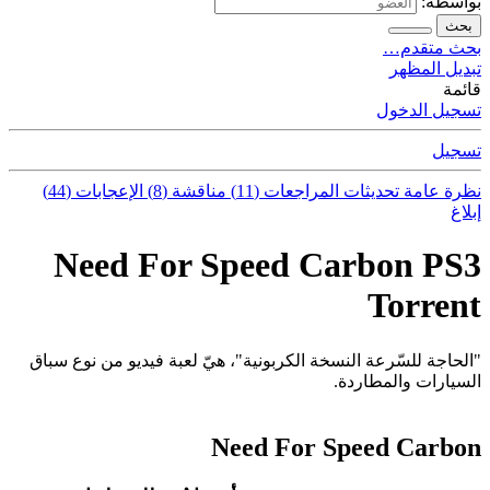
بواسطة:
بحث
بحث متقدم…
تبديل المظهر
قائمة
تسجيل الدخول
تسجيل
نظرة عامة
تحديثات
المراجعات (11)
مناقشة (8)
الإعجابات (44)
إبلاغ
Need For Speed Carbon PS3
Torrent
"الحاجة للسّرعة النسخة الكربونية"، هيّ لعبة فيديو من نوع سباق
السيارات والمطاردة.
Need For Speed Carbon