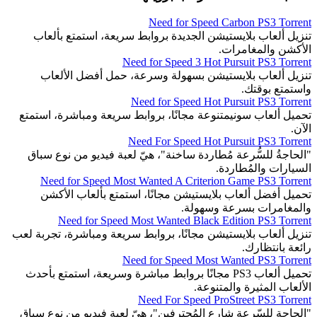
Need for Speed Carbon PS3 Torrent
تنزيل ألعاب بلايستيشن الجديدة بروابط سريعة، استمتع بألعاب
الأكشن والمغامرات.
Need for Speed 3 Hot Pursuit PS3 Torrent
تنزيل ألعاب بلايستيشن بسهولة وسرعة، حمل أفضل الألعاب
واستمتع بوقتك.
Need for Speed Hot Pursuit PS3 Torrent
تحميل ألعاب سونيمتنوعة مجانًا، بروابط سريعة ومباشرة، استمتع
الآن.
Need For Speed Hot Pursuit PS3 Torrent
"الحاجةُ للسُّرعة مُطاردة ساخنة"، هيّ لعبة فيديو من نوع سباق
السيارات والمُطاردة.
Need for Speed Most Wanted A Criterion Game PS3 Torrent
تحميل أفضل ألعاب بلايستيشن مجانًا، استمتع بألعاب الأكشن
والمغامرات بسرعة وسهولة.
Need for Speed Most Wanted Black Edition PS3 Torrent
تنزيل ألعاب بلايستيشن مجانًا، بروابط سريعة ومباشرة، تجربة لعب
رائعة بانتظارك.
Need for Speed Most Wanted PS3 Torrent
تحميل ألعاب PS3 مجانًا بروابط مباشرة وسريعة، استمتع بأحدث
الألعاب المثيرة والمتنوعة.
Need For Speed ProStreet PS3 Torrent
"الحاجة للسّرعة شارع المُحترفين"، هيّ لعبة فيديو من نوع سباق