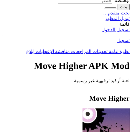
بواسطة:
بحث
بحث متقدم…
تبديل المظهر
قائمة
تسجيل الدخول
تسجيل
نظرة عامة
تحديثات
المراجعات
مناقشة
الإعجابات
إبلاغ
Move Higher APK Mod
لعبة أركيد ترفيهية غير رسمية
Move Higher