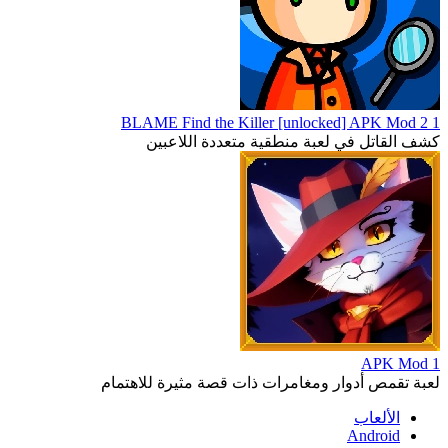
1 2 BLAME Find the Killer [unlocked] APK Mod
كشف القاتل في لعبة منطقية متعددة اللاعبين
1 APK Mod
لعبة تقمص أدوار ومغامرات ذات قصة مثيرة للاهتمام
الألعاب
Android