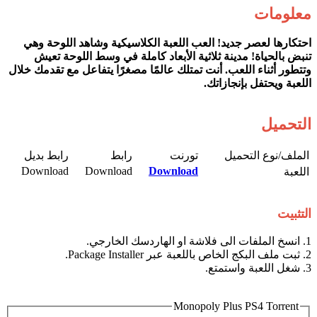
معلومات
احتكارها لعصر جديد! العب اللعبة الكلاسيكية وشاهد اللوحة وهي
تنبض بالحياة! مدينة ثلاثية الأبعاد كاملة في وسط اللوحة تعيش
وتتطور أثناء اللعب. أنت تمتلك عالمًا مصغرًا يتفاعل مع تقدمك خلال
اللعبة ويحتفل بإنجازاتك.
التحميل
الملف/نوع التحميل​
تورنت​
رابط​
رابط بديل​
Download​
Download​
Download
اللعبة​
التثبيت
1. انسخ الملفات الى فلاشة او الهاردسك الخارجي.
2. ثبت ملف البكج الخاص باللعبة عبر Package Installer.
3. شغل اللعبة واستمتع.
Monopoly Plus PS4 Torrent