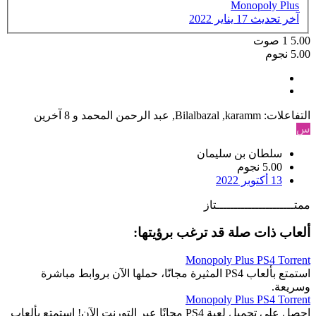
Monopoly Plus
آخر تحديث
17 يناير 2022
5.00
1
صوت
5.00 نجوم
التفاعلات:
karamm
,
Bilalbazal
,
عبد الرحمن المحمد
و 8 آخرين
س
سلطان بن سليمان
5.00 نجوم
13 أكتوبر 2022
ممتــــــــــــــــــــــتاز
ألعاب ذات صلة قد ترغب برؤيتها:
Monopoly Plus PS4 Torrent
استمتع بألعاب PS4 المثيرة مجانًا، حملها الآن بروابط مباشرة
وسريعة.
Monopoly Plus PS4 Torrent
احصل على تحميل لعبة PS4 مجانًا عبر التورنت الآن! استمتع بألعاب