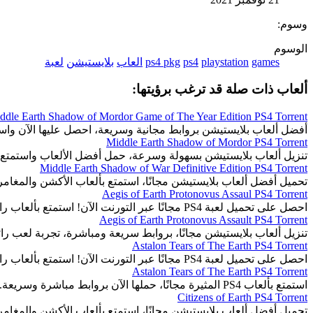
وسوم:
الوسوم
games
playstation
ps4
ps4 pkg
العاب
بلايستيشن
لعبة
ألعاب ذات صلة قد ترغب برؤيتها:
ddle Earth Shadow of Mordor Game of The Year Edition PS4 Torrent
أفضل ألعاب بلايستيشن بروابط مجانية وسريعة، احصل عليها الآن واست
Middle Earth Shadow of Mordor PS4 Torrent
تنزيل ألعاب بلايستيشن بسهولة وسرعة، حمل أفضل الألعاب واستمتع 
Middle Earth Shadow of War Definitive Edition PS4 Torrent
تحميل أفضل ألعاب بلايستيشن مجانًا، استمتع بألعاب الأكشن والمغا
Aegis of Earth Protonovus Assaul PS4 Torrent
احصل على تحميل لعبة PS4 مجانًا عبر التورنت الآن! استمتع بألعاب رائعة وجذابة بسهولة.
Aegis of Earth Protonovus Assault PS4 Torrent
تنزيل ألعاب بلايستيشن مجانًا، بروابط سريعة ومباشرة، تجربة لعب رائ
Astalon Tears of The Earth PS4 Torrent
احصل على تحميل لعبة PS4 مجانًا عبر التورنت الآن! استمتع بألعاب رائعة وجذابة بسهولة.
Astalon Tears of The Earth PS4 Torrent
استمتع بألعاب PS4 المثيرة مجانًا، حملها الآن بروابط مباشرة وسريعة.
Citizens of Earth PS4 Torrent
تحميل أفضل ألعاب بلايستيشن مجانًا، استمتع بألعاب الأكشن والمغا