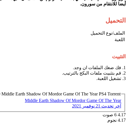
أيضا للانتقام من سورون.
التحميل
الملف/نوع التحميل​
اللعبة​
التثبيت
1. فك ضغك الملفات ان وجد.
2. قم بتثبيت ملفات البكج بالترتيب.
3. تشغيل اللعبة.
Middle Earth Shadow Of Mordor Game Of The Year PS4 Torrent
Middle Earth Shadow Of Mordor Game Of The Year
آخر تحديث
21 نوفمبر 2021
4.17
6
صوت
4.17 نجوم