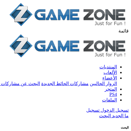
قائمة
المنتديات
الألعاب
الأعضاء
الزوار الحاليين
مشاركات الحائط الجديدة
البحث عن مشاركات 
المتجر
PS4
الملفات
تسجيل الدخول
تسجيل
ما الجديد
البحث
البحث