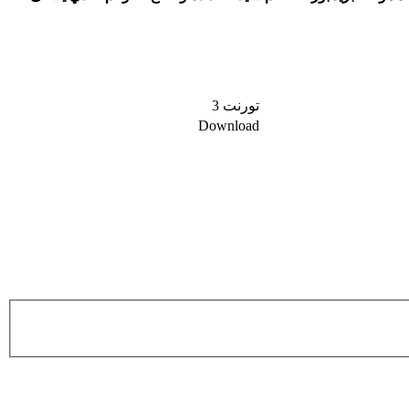
تورنت 3​
Download​