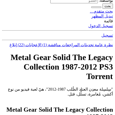
بواسطة:
بحث
بحث متقدم…
تبديل المظهر
قائمة
تسجيل الدخول
تسجيل
نظرة عامة
تحديثات
المراجعات
مناقشة (1)
الإعجابات (22)
إبلاغ
Metal Gear Solid The Legacy
Collection 1987-2012 PS3
Torrent
"سِلسِلة معدِن العتاد الصُّلب 1987-2012"، هيّ لعبة فيديو من نوع
أكشن، مُغامرة، تسلُّل، قتل.
Metal Gear Solid The Legacy Collection