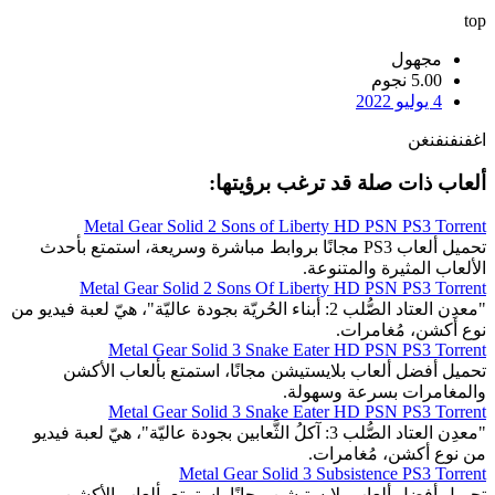
top
مجهول
5.00 نجوم
4 يوليو 2022
اغفنفنفنغن
ألعاب ذات صلة قد ترغب برؤيتها:
Metal Gear Solid 2 Sons of Liberty HD PSN PS3 Torrent
تحميل ألعاب PS3 مجانًا بروابط مباشرة وسريعة، استمتع بأحدث
الألعاب المثيرة والمتنوعة.
Metal Gear Solid 2 Sons Of Liberty HD PSN PS3 Torrent
"معدِن العتاد الصُّلب 2: أبناء الحُريّة بجودة عاليّة"، هيّ لعبة فيديو من
نوع أكشن، مُغامرات.
Metal Gear Solid 3 Snake Eater HD PSN PS3 Torrent
تحميل أفضل ألعاب بلايستيشن مجانًا، استمتع بألعاب الأكشن
والمغامرات بسرعة وسهولة.
Metal Gear Solid 3 Snake Eater HD PSN PS3 Torrent
"معدِن العتاد الصُّلب 3: آكلُ الثَّعابين بجودة عاليّة"، هيّ لعبة فيديو
من نوع أكشن، مُغامرات.
Metal Gear Solid 3 Subsistence PS3 Torrent
تحميل أفضل ألعاب بلايستيشن مجانًا، استمتع بألعاب الأكشن