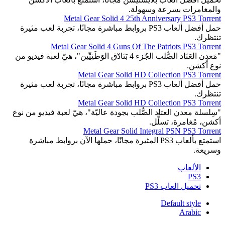
والمغامرات بسرعة وسهولة.
Metal Gear Solid 4 25th Anniversary PS3 Torrent
حمل أفضل ألعاب PS3 بروابط مباشرة مجانًا، تجربة لعب مثيرة
تنتظرك.
Metal Gear Solid 4 Guns Of The Patriots PS3 Torrent
"مَعدِن العَتَاد الصُّلب الجُزء 4 بَنَادْق الوَطَنِيِّين"، هيّ لعبة فيديو من
نوع أكشن.
Metal Gear Solid HD Collection PS3 Torrent
حمل أفضل ألعاب PS3 بروابط مباشرة مجانًا، تجربة لعب مثيرة
تنتظرك.
Metal Gear Solid HD Collection PS3 Torrent
"سِلسلة معدن العتاد الصُّلب بجودة عاليّة"، هيّ لعبة فيديو من نوع
أكشن، مُغامرة، تسلُّل.
Metal Gear Solid Integral PSN PS3 Torrent
استمتع بألعاب PS3 المثيرة مجانًا، حملها الآن بروابط مباشرة
وسريعة.
الألعاب
PS3
تحميل العاب PS3
Default style
Arabic