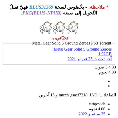
* ملاحظة:
-
بخُصُوص نُسخة
BLUS31369
فهيّ تقبلُ
التّحويل إِلى صيغة
PKG(BLUS-NPUB).
تحيّاتي،،،
Metal Gear Solid 5 Ground Zeroes PS3 Torrent
Metal Gear Solid 5 Ground Zeroes
1.92GB
آخر تحديث
25 فبراير 2021
4.33
3
صوت
4.33 نجوم
التفاعلات:
JAD
,
ssaef7218
,
mtech
و 15 آخرين
tariqovich
4.00 نجوم
25 سبتمبر 2022