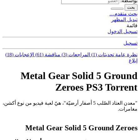
بواسطة:
بحث
بحث متقدم…
تبديل المظهر
قائمة
تسجيل الدخول
تسجيل
نظرة عامة
تحديثات (1)
المراجعات (3)
مناقشة (61)
الإعجابات (18)
إبلاغ
Metal Gear Solid 5 Ground
Zeroes PS3 Torrent
"معدن العتاد الصّلب 5 أصفار أرضيّة"، هيّ لعبة فيديو من نوع أكشن،
مغامرات.
Metal Gear Solid 5 Ground Zeroes