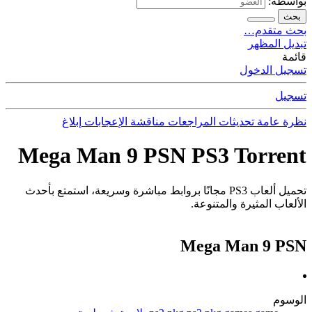
بواسطة:
بحث
بحث متقدم…
تبديل المظهر
قائمة
تسجيل الدخول
تسجيل
نظرة عامة
تحديثات
المراجعات
مناقشة
الإعجابات
إبلاغ
Mega Man 9 PSN PS3 Torrent
تحميل ألعاب PS3 مجانًا بروابط مباشرة وسريعة، استمتع بأحدث
الألعاب المثيرة والمتنوعة.
Mega Man 9 PSN
الوسوم