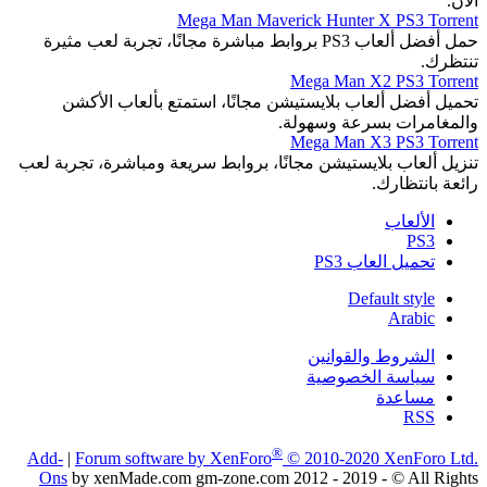
الآن.
Mega Man Maverick Hunter X PS3 Torrent
حمل أفضل ألعاب PS3 بروابط مباشرة مجانًا، تجربة لعب مثيرة
تنتظرك.
Mega Man X2 PS3 Torrent
تحميل أفضل ألعاب بلايستيشن مجانًا، استمتع بألعاب الأكشن
والمغامرات بسرعة وسهولة.
Mega Man X3 PS3 Torrent
تنزيل ألعاب بلايستيشن مجانًا، بروابط سريعة ومباشرة، تجربة لعب
رائعة بانتظارك.
الألعاب
PS3
تحميل العاب PS3
Default style
Arabic
الشروط والقوانين
سياسة الخصوصية
مساعدة
RSS
®
Add-
|
Forum software by XenForo
© 2010-2020 XenForo Ltd.
Ons
by xenMade.com gm-zone.com 2012 - 2019 - © All Rights