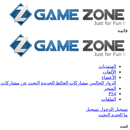
قائمة
المنتديات
الألعاب
الأعضاء
الزوار الحاليين
مشاركات الحائط الجديدة
البحث عن مشاركات 
المتجر
PS4
الملفات
تسجيل الدخول
تسجيل
ما الجديد
البحث
البحث