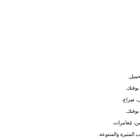
حميل.
بوقتك.
بوقتك.
شن، مُغامرات.