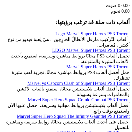
0.00
0
صوت
0.00 نجوم
ألعاب ذات صلة قد ترغب برؤيتها:
Lego Marvel Super Heroes PS3 Torrent
"ألعاب التّركيب مارفل الأبطالُ الخارِقِين"، هيّ لِعبة فيديو من نوع
أكشن، مُغامرات.
LEGO Marvel Super Heroes PS3 Torrent
تحميل ألعاب PS3 مجانًا بروابط مباشرة وسريعة، استمتع بأحدث
الألعاب المثيرة والمتنوعة.
Marvel Super Heroes PS3 Torrent
حمل أفضل ألعاب PS3 بروابط مباشرة مجانًا، تجربة لعب مثيرة
تنتظرك.
Marvel vs Capcom Clash of Super Heroes PS3 Torrent
تحميل أفضل ألعاب بلايستيشن مجانًا، استمتع بألعاب الأكشن
والمغامرات بسرعة وسهولة.
Marvel Super Hero Squad Comic Combat PS3 Torrent
أفضل ألعاب بلايستيشن بروابط مجانية وسريعة، احصل عليها الآن
واستمتع بوقت رائع.
Marvel Super Hero Squad The Infinity Gauntlet PS3 Torrent
احصل على أحدث ألعاب بلايستيشن مجانًا، روابط سريعة ومباشرة
للتحميل.