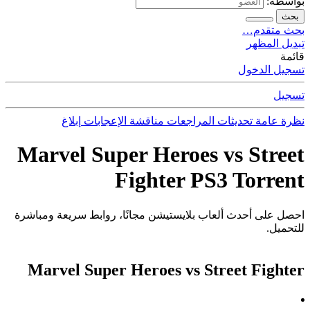
بواسطة:
بحث
بحث متقدم…
تبديل المظهر
قائمة
تسجيل الدخول
تسجيل
نظرة عامة
تحديثات
المراجعات
مناقشة
الإعجابات
إبلاغ
Marvel Super Heroes vs Street
Fighter PS3 Torrent
احصل على أحدث ألعاب بلايستيشن مجانًا، روابط سريعة ومباشرة
للتحميل.
Marvel Super Heroes vs Street Fighter