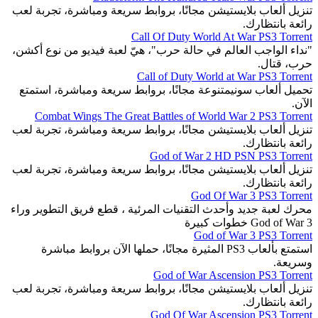
تنزيل ألعاب بلايستيشن مجانًا، بروابط سريعة ومباشرة، تجربة لعب
رائعة بانتظارك.
Call Of Duty World At War PS3 Torrent
"نداء الواجب العالم في حالة حرب"، هيّ لعبة فيديو من نوع أكشن،
حرب، قتال.
Call of Duty World at War PS3 Torrent
تحميل ألعاب سونيمتنوعة مجانًا، بروابط سريعة ومباشرة، استمتع
الآن.
Combat Wings The Great Battles of World War 2 PS3 Torrent
تنزيل ألعاب بلايستيشن مجانًا، بروابط سريعة ومباشرة، تجربة لعب
رائعة بانتظارك.
God of War 2 HD PSN PS3 Torrent
تنزيل ألعاب بلايستيشن مجانًا، بروابط سريعة ومباشرة، تجربة لعب
رائعة بانتظارك.
God Of War 3 PS3 Torrent
محرك لعبة جديد وأحدث التقنيات المرئية ، قطع فريق التطوير وراء
God of War 3 خطوات كبيرة
God of War 3 PS3 Torrent
استمتع بألعاب PS3 المثيرة مجانًا، حملها الآن بروابط مباشرة
وسريعة.
God of War Ascension PS3 Torrent
تنزيل ألعاب بلايستيشن مجانًا، بروابط سريعة ومباشرة، تجربة لعب
رائعة بانتظارك.
God Of War Ascension PS3 Torrent