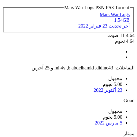
Mars War Logs PSN PS3 Torrent
Mars War Logs
1.54GB
آخر تحديث
23 فبراير 2022
4.64
11
صوت
4.64 نجوم
التفاعلات:
didine43
,
b.abdelhamid
,
mi.4y
و 25 آخرين
مجهول
5.00 نجوم
23 أكتوبر 2022
Good
مجهول
5.00 نجوم
5 مارس 2022
ممتاز