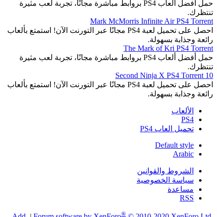
حمل أفضل ألعاب PS4 بروابط مباشرة مجانًا، تجربة لعب مثيرة
تنتظرك.
Mark McMorris Infinite Air PS4 Torrent
احصل على تحميل لعبة PS4 مجانًا عبر التورنت الآن! استمتع بألعاب
رائعة وجذابة بسهولة.
The Mark of Kri PS4 Torrent
حمل أفضل ألعاب PS4 بروابط مباشرة مجانًا، تجربة لعب مثيرة
تنتظرك.
10 Second Ninja X PS4 Torrent
احصل على تحميل لعبة PS4 مجانًا عبر التورنت الآن! استمتع بألعاب
رائعة وجذابة بسهولة.
الألعاب
PS4
تحميل العاب PS4
Default style
Arabic
الشروط والقوانين
سياسة الخصوصية
مساعدة
RSS
®
Add-
|
Forum software by XenForo
© 2010-2020 XenForo Ltd.