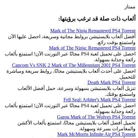
ممتاز
ألعاب ذات صلة قد ترغب برؤيتها:
Mark of The Ninja Remastered PS4 Torrent
أفضل ألعاب بلايستيشن بروابط مجانية وسريعة، احصل عليها الآن
واستمتع بوقت رائع.
Mark of The Ninja: Remastered PS4 Torrent
احصل على تحميل لعبة PS4 مجانًا عبر التورنت الآن! استمتع بألعاب
رائعة وجذابة بسهولة.
Capcom Vs SNK 2 Mark of The Millennium 2001 PS4 Torrent
احصل على أحدث ألعاب بلايستيشن مجانًا، روابط سريعة ومباشرة
للتحميل.
Death Mark PS4 Torrent
تنزيل ألعاب بلايستيشن بسهولة وسرعة، حمل أفضل الألعاب
واستمتع بوقتك.
Fell Seal: Arbiter's Mark PS4 Torrent
احصل على تحميل لعبة PS4 مجانًا عبر التورنت الآن! استمتع بألعاب
رائعة وجذابة بسهولة.
Garou Mark of The Wolves PS4 Torrent
تحميل أفضل ألعاب بلايستيشن مجانًا، استمتع بألعاب الأكشن
والمغامرات بسرعة وسهولة.
Mark McMorris Infinite Air PS4 Torrent