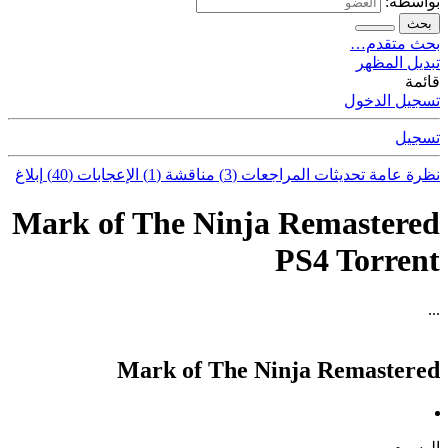
بواسطة:
بحث
بحث متقدم…
تبديل المظهر
قائمة
تسجيل الدخول
تسجيل
نظرة عامة
تحديثات
المراجعات (3)
مناقشة (1)
الإعجابات (40)
إبلاغ
Mark of The Ninja Remastered
PS4 Torrent
...
Mark of The Ninja Remastered
الوسوم