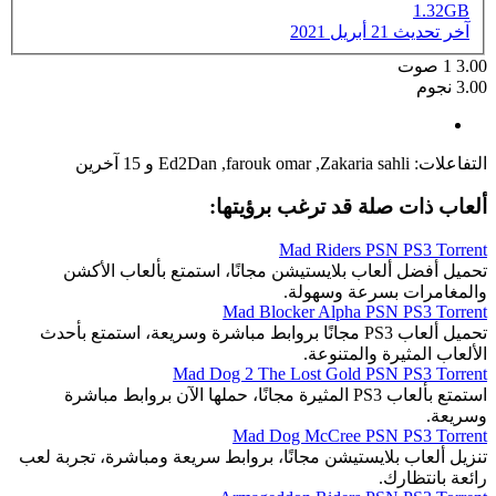
1.32GB
آخر تحديث
21 أبريل 2021
3.00
1
صوت
3.00 نجوم
التفاعلات:
Zakaria sahli
,
farouk omar
,
Ed2Dan
و 15 آخرين
ألعاب ذات صلة قد ترغب برؤيتها:
Mad Riders PSN PS3 Torrent
تحميل أفضل ألعاب بلايستيشن مجانًا، استمتع بألعاب الأكشن
والمغامرات بسرعة وسهولة.
Mad Blocker Alpha PSN PS3 Torrent
تحميل ألعاب PS3 مجانًا بروابط مباشرة وسريعة، استمتع بأحدث
الألعاب المثيرة والمتنوعة.
Mad Dog 2 The Lost Gold PSN PS3 Torrent
استمتع بألعاب PS3 المثيرة مجانًا، حملها الآن بروابط مباشرة
وسريعة.
Mad Dog McCree PSN PS3 Torrent
تنزيل ألعاب بلايستيشن مجانًا، بروابط سريعة ومباشرة، تجربة لعب
رائعة بانتظارك.