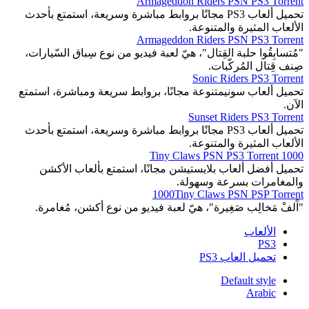
Armageddon Riders PSN PS3 Torrent
تحميل ألعاب PS3 مجانًا بروابط مباشرة وسريعة، استمتع بأحدث
الألعاب المثيرة والمتنوعة.
Armageddon Riders PSN PS3 Torrent
"مُتسابِقُوا حلبة القِتال"، هيّ لعبة فيديو من نوع سِباق السّيارات،
صِنف قِتال المُركّبات.
Sonic Riders PS3 Torrent
تحميل ألعاب سونيمتنوعة مجانًا، بروابط سريعة ومباشرة، استمتع
الآن.
Sunset Riders PS3 Torrent
تحميل ألعاب PS3 مجانًا بروابط مباشرة وسريعة، استمتع بأحدث
الألعاب المثيرة والمتنوعة.
1000 Tiny Claws PSN PS3 Torrent
تحميل أفضل ألعاب بلايستيشن مجانًا، استمتع بألعاب الأكشن
والمغامرات بسرعة وسهولة.
1000Tiny Claws PSN PSP Torrent
"آَلفْ مَخالِب صَغِيرة"، هيّ لعبة فيديو من نوع أكشن، مُغامرة.
الألعاب
PS3
تحميل العاب PS3
Default style
Arabic