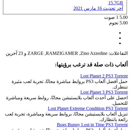
15.7GB
آخر تحديث
16 مارس 2021
5.00
1
صوت
5.00 نجوم
التفاعلات:
Zino Azzedine
,
RAMZIGAMER
,
ZARGE
و 23 آخرين
ألعاب ذات صلة قد ترغب برؤيتها:
Lost Planet 2 PS3 Torrent
حمل أفضل ألعاب PS3 بروابط مباشرة مجانًا، تجربة لعب مثيرة
تنتظرك.
Lost Planet 3 PS3 Torrent
احصل على أحدث ألعاب بلايستيشن مجانًا، روابط سريعة ومباشرة
للتحميل.
Lost Planet Extreme Condition PS3 Torrent
تنزيل ألعاب بلايستيشن مجانًا، بروابط سريعة ومباشرة، تجربة لعب
رائعة بانتظارك.
Bugs Bunny Lost in Time PS3 Torrent