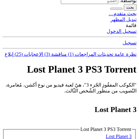
بواسطة:
بحث
بحث متقدم…
تبديل المظهر
قائمة
تسجيل الدخول
تسجيل
نظرة عامة
تحديثات
المراجعات (1)
مناقشة (3)
الإعجابات (25)
إبلاغ
Lost Planet 3 PS3 Torrent
"الكوكب المفقُود الجُزء 3"، هيّ لعبة فيديو من نوع أكشن، مُغامرة،
التّصويب من منظُور الشّخص الثّالث.
Lost Planet 3
Lost Planet 3 PS3 Torrent
Lost Planet 3