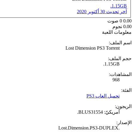
1.15GB.
آخر تحديث
30 أكتوبر 2020
0.00
0
صوت
0.00 نجوم
معلومات اللعبة
اسم الملف:
Lost Dimension PS3 Torrent
حجم الملف:
1.15GB.
المشاهدات:
968
الفئة:
تحميل العاب PS3
الريجون:
أمريكيّ: BLUS31554.
الإصدار:
.Lost.Dimension.PS3-DUPLEX