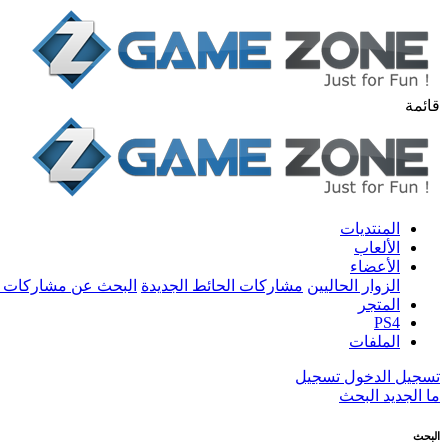
قائمة
المنتديات
الألعاب
الأعضاء
الزوار الحاليين
مشاركات الحائط الجديدة
البحث عن مشاركات 
المتجر
PS4
الملفات
تسجيل الدخول
تسجيل
ما الجديد
البحث
البحث