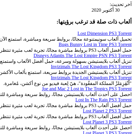
آخر تحديث:
30 أكتوبر 2020
ألعاب ذات صلة قد ترغب برؤيتها:
Lost Dimension PS3 Torrent
تحميل ألعاب سونيمتنوعة مجانًا، بروابط سريعة ومباشرة، استمتع الآن.
Bugs Bunny Lost in Time PS3 Torrent
حمل أفضل ألعاب PS3 بروابط مباشرة مجانًا، تجربة لعب مثيرة تنتظرك.
Disneys Atlantis The Lost Empire PSN PS3 Torrent
تنزيل ألعاب بلايستيشن بسهولة وسرعة، حمل أفضل الألعاب واستمتع 
Invizimals The Lost Kingdom PS3 Torrent
تنزيل ألعاب بلايستيشن الجديدة بروابط سريعة، استمتع بألعاب الأكشن
Invizimals The Lost Kingdom PS3 Torrent
"آَنْڤِزِمَلزْ المملكة المفقُودة"، هيّ لِعبة فيديو من نوع أكشن، مُغامرة.
Joe and Mac 2 Lost in The Tropics PS3 Torrent
احصل على أحدث ألعاب بلايستيشن مجانًا، روابط سريعة ومباشرة للت
Lost In The Rain PS3 Torrent
حمل أفضل ألعاب PS3 بروابط مباشرة مجانًا، تجربة لعب مثيرة تنتظرك.
Lost Planet 2 PS3 Torrent
حمل أفضل ألعاب PS3 بروابط مباشرة مجانًا، تجربة لعب مثيرة تنتظرك.
Lost Planet 3 PS3 Torrent
احصل على أحدث ألعاب بلايستيشن مجانًا، روابط سريعة ومباشرة للت
Lost Planet 3 PS3 Torrent