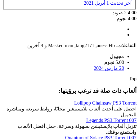
آخر تحديث
1 أبريل 2021
4.00
2
صوت
4.00 نجوم
التفاعلات:
aness Hb
,
king2171
,
Masked man
و 9 آخرين
مجهول
5.00 نجوم
20 مارس 2024
Top
ألعاب ذات صلة قد ترغب برؤيتها:
Lollipop Chainsaw PS3 Torrent
احصل على أحدث ألعاب بلايستيشن مجانًا، روابط سريعة ومباشرة
للتحميل.
007 Legends PS3 Torrent
تنزيل ألعاب بلايستيشن بسهولة وسرعة، حمل أفضل الألعاب
واستمتع بوقتك.
007 Quantum of Solace PS3 Torrent