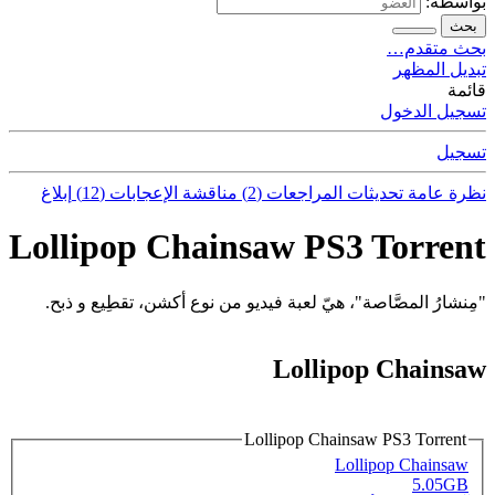
بواسطة:
بحث
بحث متقدم…
تبديل المظهر
قائمة
تسجيل الدخول
تسجيل
نظرة عامة
تحديثات
المراجعات (2)
مناقشة
الإعجابات (12)
إبلاغ
Lollipop Chainsaw PS3 Torrent
"مِنشارُ المصَّاصة"، هيّ لعبة فيديو من نوع أكشن، تقطِيع و ذبح.
Lollipop Chainsaw
Lollipop Chainsaw PS3 Torrent
Lollipop Chainsaw
5.05GB