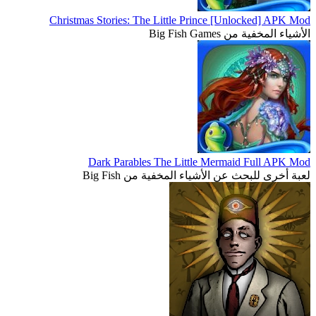
Christmas Stories: The Little Prince [Unlocked] APK Mod
الأشياء المخفية من Big Fish Games
Dark Parables The Little Mermaid Full APK Mod
لعبة أخرى للبحث عن الأشياء المخفية من Big Fish