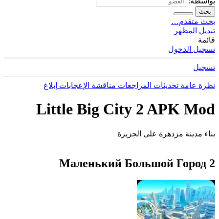
بواسطة:
بحث
بحث متقدم…
تبديل المظهر
قائمة
تسجيل الدخول
تسجيل
نظرة عامة
تحديثات
المراجعات
مناقشة
الإعجابات
إبلاغ
Little Big City 2 APK Mod
بناء مدينة مزدهرة على الجزيرة
Маленький Большой Город 2