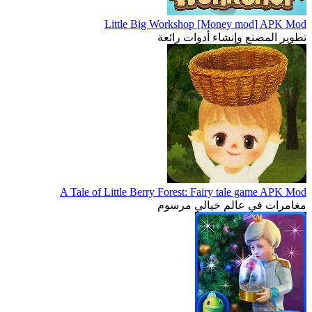
Little Big Workshop [Money mod] APK Mod
تطوير المصنع وإنشاء أدوات رائعة
A Tale of Little Berry Forest: Fairy tale game APK Mod
مغامرات في عالم خيالي مرسوم