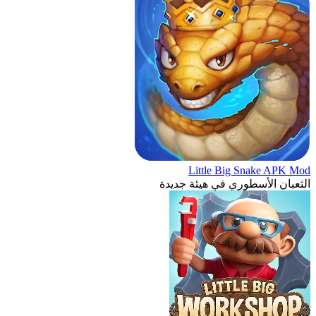
Little Big Snake APK Mod
الثعبان الأسطوري في هيئة جديدة