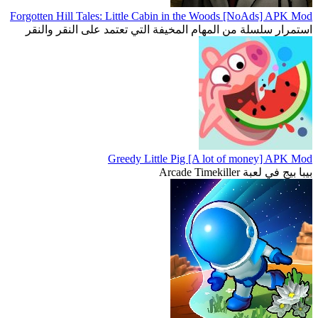
Forgotten Hill Tales: Little Cabin in the Woods [NoAds] APK Mod
استمرار سلسلة من المهام المخيفة التي تعتمد على النقر والنقر
Greedy Little Pig [A lot of money] APK Mod
بيبا بيج في لعبة Arcade Timekiller