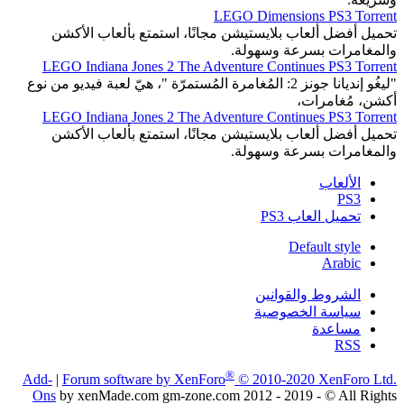
LEGO Dimensions PS3 Torrent
تحميل أفضل ألعاب بلايستيشن مجانًا، استمتع بألعاب الأكشن
والمغامرات بسرعة وسهولة.
LEGO Indiana Jones 2 The Adventure Continues PS3 Torrent
"ليغُو إنديانا جونز 2: المُغامرة المُستمرّة "، هيّ لعبة فيديو من نوع
أكشن، مُغامرات،
LEGO Indiana Jones 2 The Adventure Continues PS3 Torrent
تحميل أفضل ألعاب بلايستيشن مجانًا، استمتع بألعاب الأكشن
والمغامرات بسرعة وسهولة.
الألعاب
PS3
تحميل العاب PS3
Default style
Arabic
الشروط والقوانين
سياسة الخصوصية
مساعدة
RSS
®
Add-
|
Forum software by XenForo
© 2010-2020 XenForo Ltd.
Ons
by xenMade.com gm-zone.com 2012 - 2019 - © All Rights