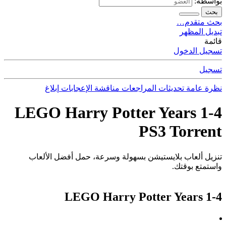
بواسطة:
بحث
بحث متقدم…
تبديل المظهر
قائمة
تسجيل الدخول
تسجيل
نظرة عامة
تحديثات
المراجعات
مناقشة
الإعجابات
إبلاغ
LEGO Harry Potter Years 1-4
PS3 Torrent
تنزيل ألعاب بلايستيشن بسهولة وسرعة، حمل أفضل الألعاب
واستمتع بوقتك.
LEGO Harry Potter Years 1-4