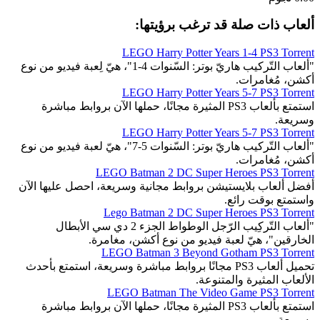
ألعاب ذات صلة قد ترغب برؤيتها:
LEGO Harry Potter Years 1-4 PS3 Torrent
"ألعاب التّركيب هاريّ بوتر: السّنوات 4-1"، هيّ لِعبة فيديو من نوع
أكشن، مُغامرات.
LEGO Harry Potter Years 5-7 PS3 Torrent
استمتع بألعاب PS3 المثيرة مجانًا، حملها الآن بروابط مباشرة
وسريعة.
LEGO Harry Potter Years 5-7 PS3 Torrent
"ألعاب التّركيب هاريّ بوتر: السّنوات 5-7"، هيّ لعبة فيديو من نوع
أكشن، مُغامرات.
LEGO Batman 2 DC Super Heroes PS3 Torrent
أفضل ألعاب بلايستيشن بروابط مجانية وسريعة، احصل عليها الآن
واستمتع بوقت رائع.
Lego Batman 2 DC Super Heroes PS3 Torrent
"ألعاب التّركِيب الرّجل الوطواط الجزء 2 دي سي الأبطال
الخارقين"، هيّ لعبة فيديو من نوع أكشن، مغامرة.
LEGO Batman 3 Beyond Gotham PS3 Torrent
تحميل ألعاب PS3 مجانًا بروابط مباشرة وسريعة، استمتع بأحدث
الألعاب المثيرة والمتنوعة.
LEGO Batman The Video Game PS3 Torrent
استمتع بألعاب PS3 المثيرة مجانًا، حملها الآن بروابط مباشرة
وسريعة.