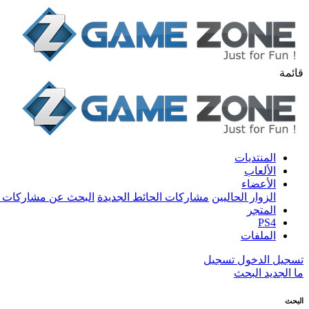
قائمة
المنتديات
الألعاب
الأعضاء
الزوار الحاليين
مشاركات الحائط الجديدة
البحث عن مشاركات 
المتجر
PS4
الملفات
تسجيل الدخول
تسجيل
ما الجديد
البحث
البحث