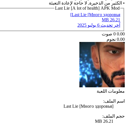
• الكثير من الذخيرة, لا حاجة لإعادة التعبئة
Last Lie [A lot of health] APK Mod
Last Lie [Много здоровья]
26.21 MB
آخر تحديث
6 يوليو 2025
0.00
0
صوت
0.00 نجوم
معلومات اللعبة
اسم الملف:
Last Lie [Много здоровья]
حجم الملف:
26.21 MB