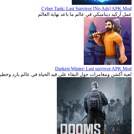
Cyber Tank: Last Survivor [No Ads] APK Mod
عمل آركيد ديناميكي في عالم ما باعد نهاية العالم
Darkest Winter: Last survivor APK Mod
لعبة أكشن ومغامرات حول البقاء على قيد الحياة في عالم بارد وخطي