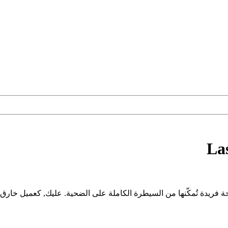
La
ريدة تُمكّنها من السيطرة الكاملة على الضحية. عليك, كعميل خارق, أ