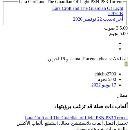
Lara Croft and The Guardian Of Light PSN PS3 Torrent
Lara Croft and The Guardian Of Light
2.97GB
آخر تحديث
22 نوفمبر 2020
5.00
3
صوت
5.00 نجوم
التفاعلات:
yhea
,
Hacene
,
slama
و 18 آخرين
C
chicho2700
5.00 نجوم
17 يونيو 2022
ممتاز
ألعاب ذات صلة قد ترغب برؤيتها:
Lara Croft and The Guardian of Light PSN PS3 Torrent
تحميل أفضل ألعاب بلايستيشن مجانًا، استمتع بألعاب الأكشن
والمغامرات بسرعة وسهولة.