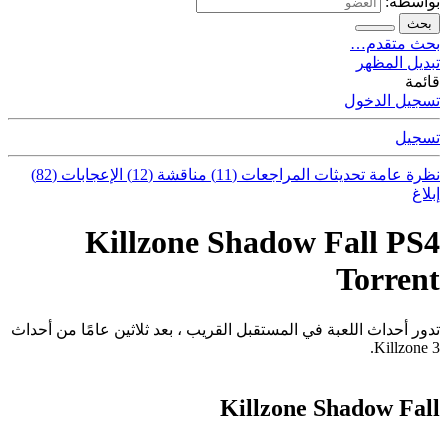
بواسطة:
بحث
بحث متقدم…
تبديل المظهر
قائمة
تسجيل الدخول
تسجيل
نظرة عامة
تحديثات
المراجعات (11)
مناقشة (12)
الإعجابات (82)
إبلاغ
Killzone Shadow Fall PS4
Torrent
تدور أحداث اللعبة في المستقبل القريب ، بعد ثلاثين عامًا من أحداث
Killzone 3.
Killzone Shadow Fall