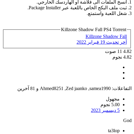
1. انسخ الملفات الى فلاشة او الهاردسك الخارجي.
2. ثبت ملف البكج الخاص باللعبة عبر Package Installer.
3. شغل اللعبة واستمتع.
Killzone Shadow Fall PS4 Torrent
Killzone Shadow Fall
آخر تحديث
19 فبراير 2022
4.82
11
صوت
4.82 نجوم
التفاعلات:
samea1990
,
Zed jaanko
,
Ahmed8251
و 81 آخرين
مجهول
5.00 نجوم
5 ديسمبر 2023
God
ta3lop