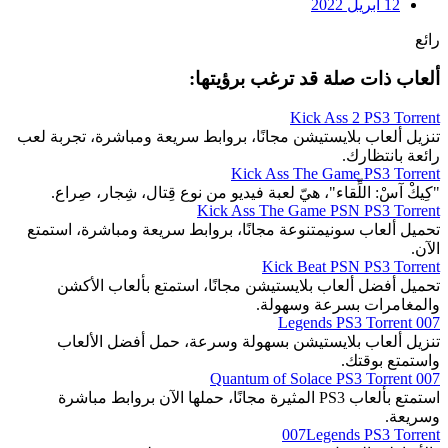
12 أبريل 2022
رائع
ألعاب ذات صلة قد ترغب برؤيتها:
Kick Ass 2 PS3 Torrent
تنزيل ألعاب بلايستيشن مجانًا، بروابط سريعة ومباشرة، تجربة لعب
رائعة بانتظارك.
Kick Ass The Game PS3 Torrent
"كِيكْ آسْ: اللِّقاء"، هيّ لعبة فيديو من نوع قِتال، شِجار، صِراع.
Kick Ass The Game PSN PS3 Torrent
تحميل ألعاب سونيمتنوعة مجانًا، بروابط سريعة ومباشرة، استمتع
الآن.
Kick Beat PSN PS3 Torrent
تحميل أفضل ألعاب بلايستيشن مجانًا، استمتع بألعاب الأكشن
والمغامرات بسرعة وسهولة.
007 Legends PS3 Torrent
تنزيل ألعاب بلايستيشن بسهولة وسرعة، حمل أفضل الألعاب
واستمتع بوقتك.
007 Quantum of Solace PS3 Torrent
استمتع بألعاب PS3 المثيرة مجانًا، حملها الآن بروابط مباشرة
وسريعة.
007Legends PS3 Torrent