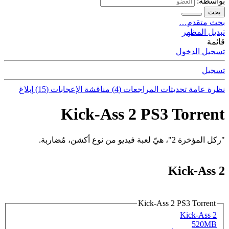
بواسطة:
بحث
بحث متقدم…
تبديل المظهر
قائمة
تسجيل الدخول
تسجيل
نظرة عامة
تحديثات
المراجعات (4)
مناقشة
الإعجابات (15)
إبلاغ
Kick-Ass 2 PS3 Torrent
"ركل المؤخرة 2"، هيّ لعبة فيديو من نوع أكشن، مُضاربة.
Kick-Ass 2
Kick-Ass 2 PS3 Torrent
Kick-Ass 2
520MB