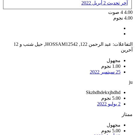
آخر تحديث
2 أبريل 2022
4.00
4
صوت
4.00 نجوم
التفاعلات:
عبد الرحمن 122
,
HOSSAM12542
,
حيل شنب
و 12
آخرين
مجهول
1.00 نجوم
25 سبتمبر 2022
ju
Skzhdhdekxjhdhd
5.00 نجوم
2 يوليو 2022
ممتاز
مجهول
5.00 نجوم