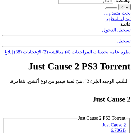
بواسطة:
بحث
بحث متقدم…
تبديل المظهر
قائمة
تسجيل الدخول
تسجيل
نظرة عامة
تحديثات
المراجعات (4)
مناقشة (2)
الإعجابات (38)
إبلاغ
Just Cause 2 PS3 Torrent
"السَّبب الوجِيه الجُزء 2"، هيّ لعبة فيديو من نوع أكشن، مُغامرة.
Just Cause 2
Just Cause 2 PS3 Torrent
Just Cause 2
6.70GB