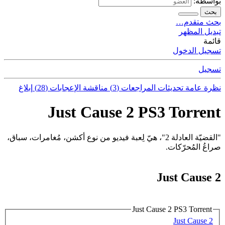
بواسطة:
بحث
بحث متقدم…
تبديل المظهر
قائمة
تسجيل الدخول
تسجيل
نظرة عامة
تحديثات
المراجعات (3)
مناقشة
الإعجابات (28)
إبلاغ
Just Cause 2 PS3 Torrent
"القضيّة العادلة 2"، هيّ لِعبة فيديو من نوع أكشن، مُغامرات، سباق،
صراعُ المُحرّكات.
Just Cause 2
Just Cause 2 PS3 Torrent
Just Cause 2