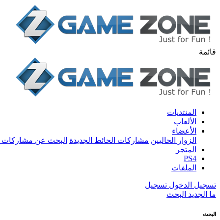
قائمة
المنتديات
الألعاب
الأعضاء
الزوار الحاليين
مشاركات الحائط الجديدة
البحث عن مشاركات 
المتجر
PS4
الملفات
تسجيل الدخول
تسجيل
ما الجديد
البحث
البحث