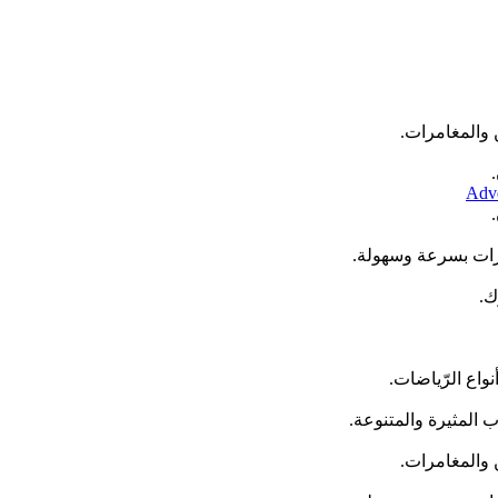
 والمغامرات.
Adve
مرات بسرعة وسهولة.
نواع الرّياضات.
 والمغامرات.