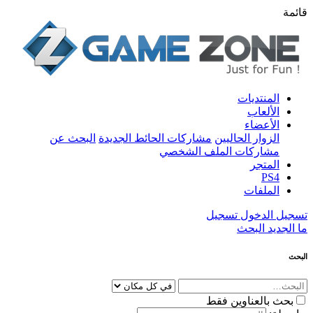
قائمة
المنتديات
الألعاب
الأعضاء
الزوار الحاليين
مشاركات الحائط الجديدة
البحث عن
مشاركات الملف الشخصي
المتجر
PS4
الملفات
تسجيل الدخول
تسجيل
ما الجديد
البحث
البحث
بحث بالعناوين فقط