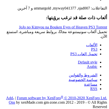
التفاعلات:
sjad007
,
myway041377
,
ammargold
و 7 آخرين
ألعاب ذات صلة قد ترغب برؤيتها:
JoJo no Kimyou na Bouken Eyes of Heaven PS3 Torrent
تحميل ألعاب سونيمتنوعة مجانًا، بروابط سريعة ومباشرة، استمتع
الآن.
الألعاب
PS3
تحميل العاب PS3
Default style
Arabic
الشروط والقوانين
سياسة الخصوصية
مساعدة
RSS
®
Add-
|
Forum software by XenForo
© 2010-2020 XenForo Ltd.
Ons
by xenMade.com gm-zone.com 2012 - 2019 - © All Rights
Reserved