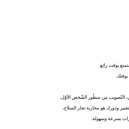
متع بوقت رائع.
بوقتك.
عبير ودورك هو محاربة تجار السلاح،
مرات بسرعة وسهولة.