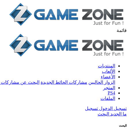
قائمة
المنتديات
الألعاب
الأعضاء
الزوار الحاليين
مشاركات الحائط الجديدة
البحث عن مشاركات 
المتجر
PS4
الملفات
تسجيل الدخول
تسجيل
ما الجديد
البحث
البحث