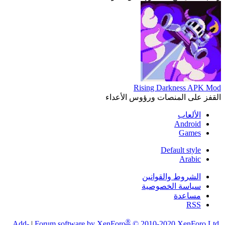
Rising Darkness APK Mod
القفز على المنصات ورؤوس الأعداء
الألعاب
Android
Games
Default style
Arabic
الشروط والقوانين
سياسة الخصوصية
مساعدة
RSS
®
Add-
|
Forum software by XenForo
© 2010-2020 XenForo Ltd.