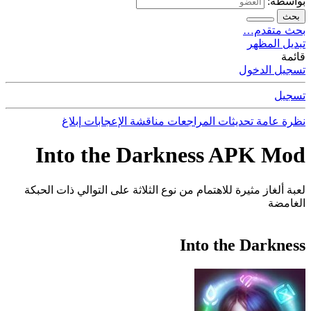
بواسطة:
بحث
بحث متقدم…
تبديل المظهر
قائمة
تسجيل الدخول
تسجيل
نظرة عامة
تحديثات
المراجعات
مناقشة
الإعجابات
إبلاغ
Into the Darkness APK Mod
لعبة ألغاز مثيرة للاهتمام من نوع الثلاثة على التوالي ذات الحبكة
الغامضة
Into the Darkness