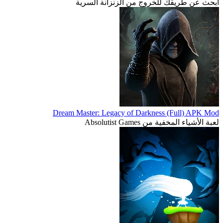
ابحث عن طريقك للخروج من الزنزانة السرية
Dream Master: Legacy of Darkness (Full) APK Mod
لعبة الأشياء المخفية من Absolutist Games