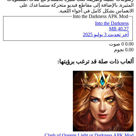
المثيرة, بالإضافة إلى مقاطع فيديو متحركة ستساعدك على
الانغماس بشكل كامل في أجواء اللعبة.
Into the Darkness APK Mod
Into the Darkness
40.27 MB
آخر تحديث
3 يوليو 2025
0.00
0
صوت
0.00 نجوم
ألعاب ذات صلة قد ترغب برؤيتها:
Clash of Queens Light or Darkness APK Mod