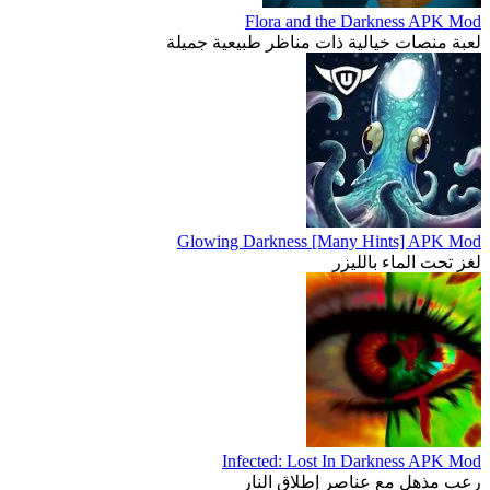
Flora and the Darkness APK Mod
لعبة منصات خيالية ذات مناظر طبيعية جميلة
Glowing Darkness [Many Hints] APK Mod
لغز تحت الماء بالليزر
Infected: Lost In Darkness APK Mod
رعب مذهل مع عناصر إطلاق النار