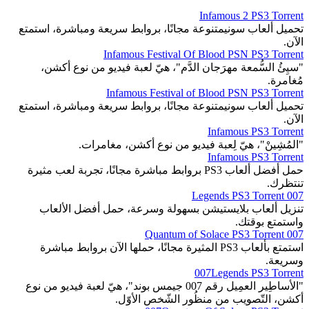
Infamous 2 PS3 Torrent
تحميل ألعاب سونيمتنوعة مجانًا، بروابط سريعة ومباشرة، استمتع
الآن.
Infamous Festival Of Blood PSN PS3 Torrent
"سيِئُ السُّمعة مهرَجان الدَّم"، هيّ لعبة فيديو من نوع أكشن،
مُغامرة.
Infamous Festival of Blood PSN PS3 Torrent
تحميل ألعاب سونيمتنوعة مجانًا، بروابط سريعة ومباشرة، استمتع
الآن.
Infamous PS3 Torrent
"المُشِينْ"، هيّ لِعبة فيديو من نوع أكشن، مغامرات.
Infamous PS3 Torrent
حمل أفضل ألعاب PS3 بروابط مباشرة مجانًا، تجربة لعب مثيرة
تنتظرك.
007 Legends PS3 Torrent
تنزيل ألعاب بلايستيشن بسهولة وسرعة، حمل أفضل الألعاب
واستمتع بوقتك.
007 Quantum of Solace PS3 Torrent
استمتع بألعاب PS3 المثيرة مجانًا، حملها الآن بروابط مباشرة
وسريعة.
007Legends PS3 Torrent
"الأساطِير العمِيل رقم 007 جيمس بوند"، هيّ لعبة فيديو من نوع
أكشن، التّصويب من منظُور الشّخص الأوّل.