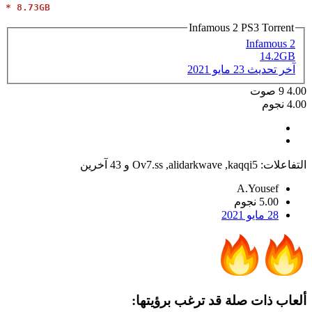
* 8.73GB
Infamous 2 PS3 Torrent
Infamous 2
14.2GB
آخر تحديث
23 مايو 2021
4.00
9
صوت
4.00 نجوم
التفاعلات:
kaqqi5
,
alidarkwave
,
Ov7.ss
و 43 آخرين
A.Yousef
5.00 نجوم
28 مايو 2021
ألعاب ذات صلة قد ترغب برؤيتها: