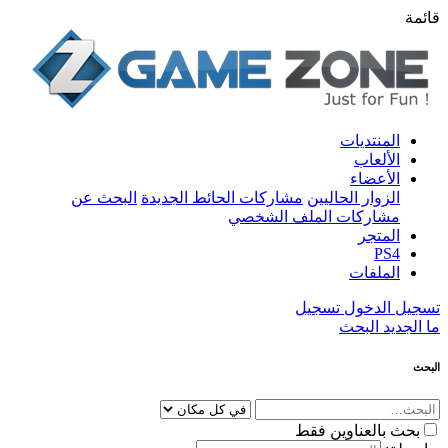
قائمة
المنتديات
الألعاب
الأعضاء
الزوار الحاليين
مشاركات الحائط الجديدة
البحث عن
مشاركات الملف الشخصي
المتجر
PS4
الملفات
تسجيل الدخول
تسجيل
ما الجديد
البحث
البحث
بحث بالعناوين فقط