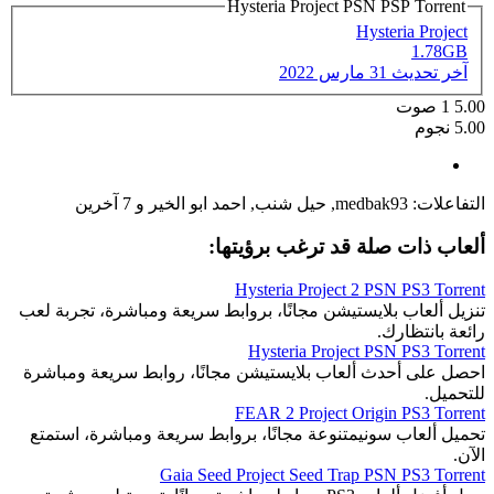
Hysteria Project PSN PSP Torrent
Hysteria Project
1.78GB
آخر تحديث
31 مارس 2022
5.00
1
صوت
5.00 نجوم
التفاعلات:
medbak93
,
حيل شنب
,
احمد ابو الخير
و 7 آخرين
ألعاب ذات صلة قد ترغب برؤيتها:
Hysteria Project 2 PSN PS3 Torrent
تنزيل ألعاب بلايستيشن مجانًا، بروابط سريعة ومباشرة، تجربة لعب
رائعة بانتظارك.
Hysteria Project PSN PS3 Torrent
احصل على أحدث ألعاب بلايستيشن مجانًا، روابط سريعة ومباشرة
للتحميل.
FEAR 2 Project Origin PS3 Torrent
تحميل ألعاب سونيمتنوعة مجانًا، بروابط سريعة ومباشرة، استمتع
الآن.
Gaia Seed Project Seed Trap PSN PS3 Torrent