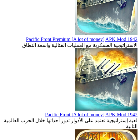
1942 Pacific Front Premium [A lot of money] APK Mod
الاستراتيجية العسكرية مع العمليات القتالية واسعة النطاق
1942 Pacific Front [A lot of money] APK Mod
لعبة إستراتيجية تعتمد على الأدوار تدور أحداثها خلال الحرب العالمية
الثانية