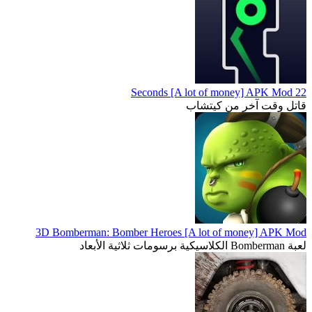
22 Seconds [A lot of money] APK Mod
قاتل وقت آخر من كيتشاب
3D Bomberman: Bomber Heroes [A lot of money] APK Mod
لعبة Bomberman الكلاسيكية برسومات ثلاثية الأبعاد