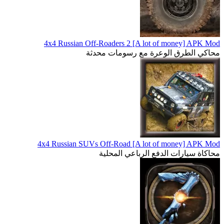
4x4 Russian Off-Roaders 2 [A lot of money] APK Mod
محاكي الطرق الوعرة مع رسومات محدثة
4x4 Russian SUVs Off-Road [A lot of money] APK Mod
محاكاة سيارات الدفع الرباعي المحلية