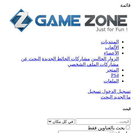
قائمة
المنتديات
الألعاب
الأعضاء
الزوار الحاليين
مشاركات الحائط الجديدة
البحث عن
مشاركات الملف الشخصي
المتجر
PS4
الملفات
تسجيل الدخول
تسجيل
ما الجديد
البحث
البحث
بحث بالعناوين فقط