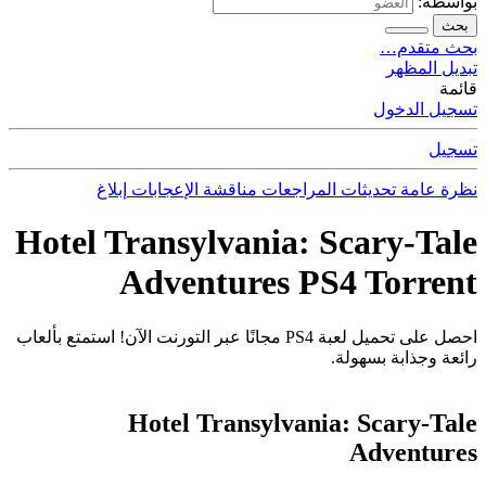
بواسطة:
بحث
بحث متقدم…
تبديل المظهر
قائمة
تسجيل الدخول
تسجيل
نظرة عامة
تحديثات
المراجعات
مناقشة
الإعجابات
إبلاغ
Hotel Transylvania: Scary-Tale
Adventures PS4 Torrent
احصل على تحميل لعبة PS4 مجانًا عبر التورنت الآن! استمتع بألعاب
رائعة وجذابة بسهولة.
Hotel Transylvania: Scary-Tale
Adventures