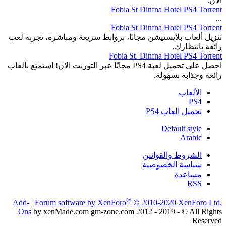
الآن.
Fobia St Dinfna Hotel PS4 Torrent
...
Fobia St Dinfna Hotel PS4 Torrent
تنزيل ألعاب بلايستيشن مجانًا، بروابط سريعة ومباشرة، تجربة لعب
رائعة بانتظارك.
Fobia St. Dinfna Hotel PS4 Torrent
احصل على تحميل لعبة PS4 مجانًا عبر التورنت الآن! استمتع بألعاب
رائعة وجذابة بسهولة.
الألعاب
PS4
تحميل العاب PS4
Default style
Arabic
الشروط والقوانين
سياسة الخصوصية
مساعدة
RSS
®
Add-
|
Forum software by XenForo
© 2010-2020 XenForo Ltd.
Ons
by xenMade.com gm-zone.com 2012 - 2019 - © All Rights
Reserved