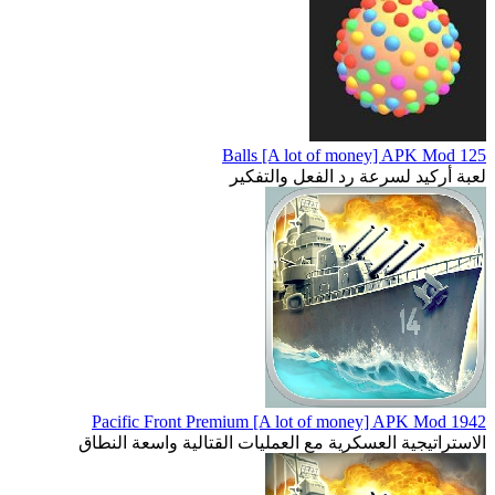
125 Balls [A lot of money] APK Mod
لعبة أركيد لسرعة رد الفعل والتفكير
1942 Pacific Front Premium [A lot of money] APK Mod
الاستراتيجية العسكرية مع العمليات القتالية واسعة النطاق