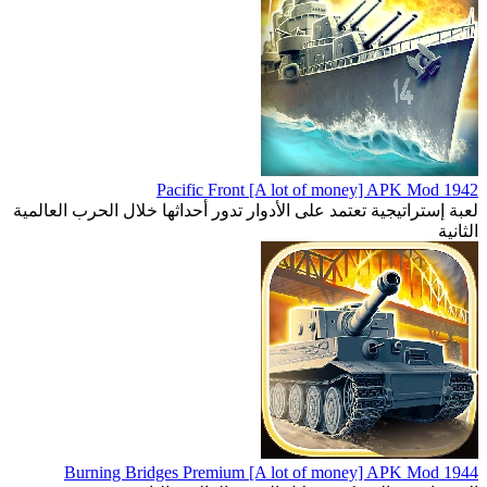
1942 Pacific Front [A lot of money] APK Mod
لعبة إستراتيجية تعتمد على الأدوار تدور أحداثها خلال الحرب العالمية
الثانية
1944 Burning Bridges Premium [A lot of money] APK Mod