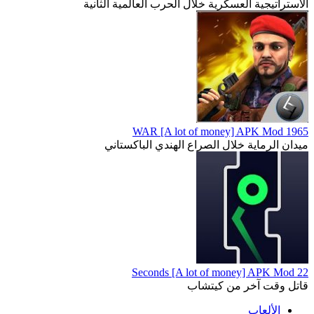
الاستراتيجية العسكرية خلال الحرب العالمية الثانية
1965 WAR [A lot of money] APK Mod
ميدان الرماية خلال الصراع الهندي الباكستاني
22 Seconds [A lot of money] APK Mod
قاتل وقت آخر من كيتشاب
الألعاب