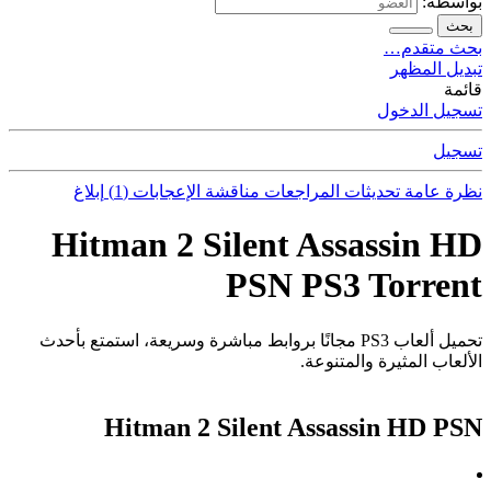
بواسطة:
بحث
بحث متقدم…
تبديل المظهر
قائمة
تسجيل الدخول
تسجيل
نظرة عامة
تحديثات
المراجعات
مناقشة
الإعجابات (1)
إبلاغ
Hitman 2 Silent Assassin HD
PSN PS3 Torrent
تحميل ألعاب PS3 مجانًا بروابط مباشرة وسريعة، استمتع بأحدث
الألعاب المثيرة والمتنوعة.
Hitman 2 Silent Assassin HD PSN