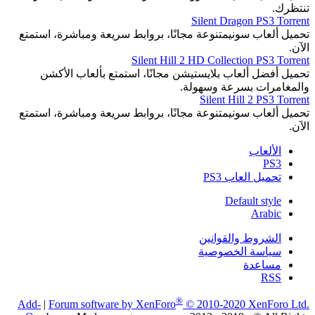
تنتظرك.
Silent Dragon PS3 Torrent
تحميل ألعاب سونيمتنوعة مجانًا، بروابط سريعة ومباشرة، استمتع
الآن.
Silent Hill 2 HD Collection PS3 Torrent
تحميل أفضل ألعاب بلايستيشن مجانًا، استمتع بألعاب الأكشن
والمغامرات بسرعة وسهولة.
Silent Hill 2 PS3 Torrent
تحميل ألعاب سونيمتنوعة مجانًا، بروابط سريعة ومباشرة، استمتع
الآن.
الألعاب
PS3
تحميل العاب PS3
Default style
Arabic
الشروط والقوانين
سياسة الخصوصية
مساعدة
RSS
®
Add-
|
Forum software by XenForo
© 2010-2020 XenForo Ltd.