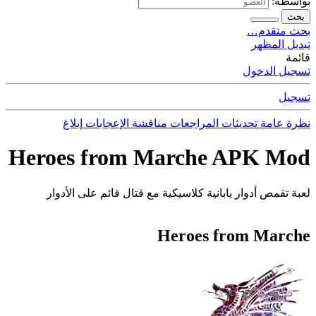
بواسطة:
بحث
بحث متقدم…
تبديل المظهر
قائمة
تسجيل الدخول
تسجيل
نظرة عامة
تحديثات
المراجعات
مناقشة
الإعجابات
إبلاغ
Heroes from Marche APK Mod
لعبة تقمص أدوار يابانية كلاسيكية مع قتال قائم على الأدوار
Heroes from Marche