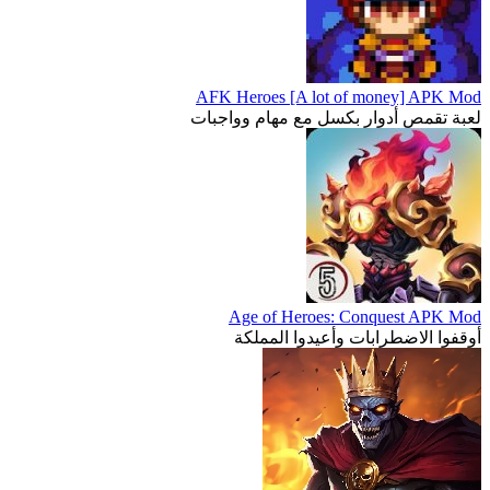
AFK Heroes [A lot of money] APK Mod
لعبة تقمص أدوار بكسل مع مهام وواجبات
Age of Heroes: Conquest APK Mod
أوقفوا الاضطرابات وأعيدوا المملكة