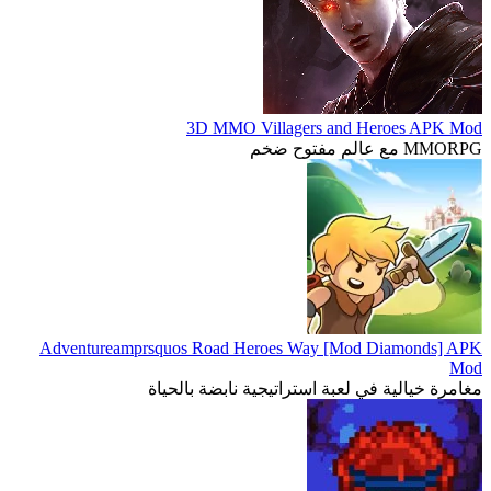
3D MMO Villagers and Heroes APK Mod
MMORPG مع عالم مفتوح ضخم
Adventureamprsquos Road Heroes Way [Mod Diamonds] APK
Mod
مغامرة خيالية في لعبة استراتيجية نابضة بالحياة