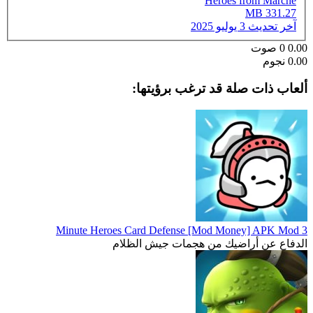
Heroes from Marche
331.27 MB
آخر تحديث
3 يوليو 2025
0.00
0
صوت
0.00 نجوم
ألعاب ذات صلة قد ترغب برؤيتها:
3 Minute Heroes Card Defense [Mod Money] APK Mod
الدفاع عن أراضيك من هجمات جيش الظلام