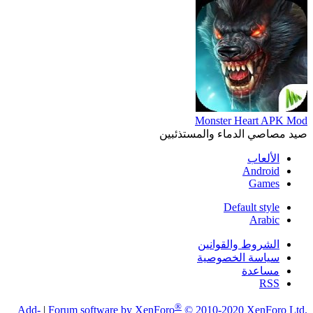
Monster Heart APK Mod
صيد مصاصي الدماء والمستذئبين
الألعاب
Android
Games
Default style
Arabic
الشروط والقوانين
سياسة الخصوصية
مساعدة
RSS
®
Add-
|
Forum software by XenForo
© 2010-2020 XenForo Ltd.