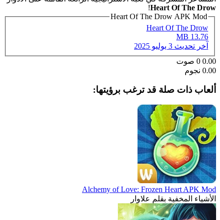
!
Heart Of The Drow
Heart Of The Drow APK Mod
Heart Of The Drow
13.76 MB
آخر تحديث
3 يوليو 2025
0.00
0
صوت
0.00 نجوم
ألعاب ذات صلة قد ترغب برؤيتها:
Alchemy of Love: Frozen Heart APK Mod
الأشياء المخفية بقلم علاوار