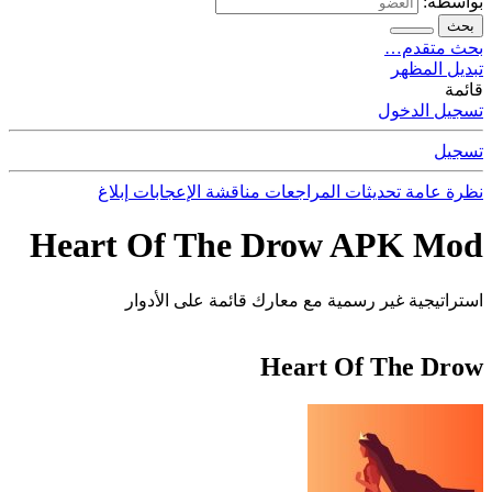
بواسطة:
بحث
بحث متقدم…
تبديل المظهر
قائمة
تسجيل الدخول
تسجيل
نظرة عامة
تحديثات
المراجعات
مناقشة
الإعجابات
إبلاغ
Heart Of The Drow APK Mod
استراتيجية غير رسمية مع معارك قائمة على الأدوار
Heart Of The Drow