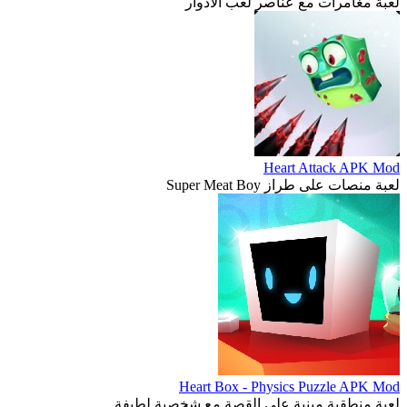
لعبة مغامرات مع عناصر لعب الأدوار
Heart Attack APK Mod
لعبة منصات على طراز Super Meat Boy
Heart Box - Physics Puzzle APK Mod
لعبة منطقية مبنية على القصة مع شخصية لطيفة