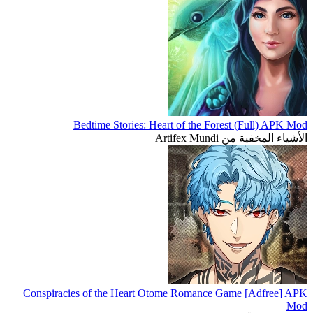
Bedtime Stories: Heart of the Forest (Full) APK Mod
الأشياء المخفية من Artifex Mundi
Conspiracies of the Heart Otome Romance Game [Adfree] APK
Mod