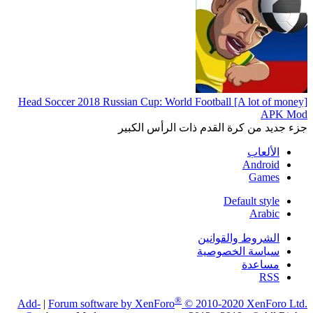
Head Soccer 2018 Russian Cup: World Football [A lot of money]
APK Mod
جزء جديد من كرة القدم ذات الرأس الكبير
الألعاب
Android
Games
Default style
Arabic
الشروط والقوانين
سياسة الخصوصية
مساعدة
RSS
®
Add-
|
Forum software by XenForo
© 2010-2020 XenForo Ltd.