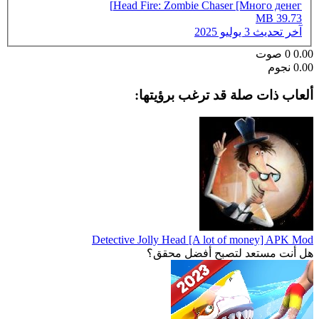
Head Fire: Zombie Chaser [Много денег]
39.73 MB
آخر تحديث
3 يوليو 2025
0.00
0
صوت
0.00 نجوم
ألعاب ذات صلة قد ترغب برؤيتها:
Detective Jolly Head [A lot of money] APK Mod
هل أنت مستعد لتصبح أفضل محقق؟