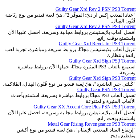
Guilty Gear Xrd Rev 2 PSN PS3 Torrent
"عتاد المذنب إِكس آر ديّ: الموقّر 2"، هيّ لعبة فيديو من نوع ريّاضة
فُنُون القِتال.
Guilty Gear Xrd Rev 2 PSN PS3 Torrent
أفضل ألعاب بلايستيشن بروابط مجانية وسريعة، احصل عليها الآن
واستمتع بوقت رائع.
Guilty Gear Xrd Revelator PS3 Torrent
تنزيل ألعاب بلايستيشن مجانًا، بروابط سريعة ومباشرة، تجربة لعب
رائعة بانتظارك.
Guilty Gear Xrd Sign PS3 Torrent
استمتع بألعاب PS3 المثيرة مجانًا، حملها الآن بروابط مباشرة
وسريعة.
Guilty Gear Xrd Sign PS3 Torrent
"ڭيلتي جِير العاشرة"، هيّ لِعبة فيديو من نوع فُنُون القِتال، المُلاكمة.
Guilty Gear PSN PS3 Torrent
تحميل ألعاب PS3 مجانًا بروابط مباشرة وسريعة، استمتع بأحدث
الألعاب المثيرة والمتنوعة.
Guilty Gear XX Accent Core Plus PSN PS3 Torrent
أفضل ألعاب بلايستيشن بروابط مجانية وسريعة، احصل عليها الآن
واستمتع بوقت رائع.
Metal Gear Rising Revengeance PS3 Torrent
"إرتفاع العتاد المعدني الإنتقام"، هيّ لعبة فيديو من نوع أكشن
وتقطيع وذبح.