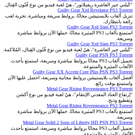
"ڭيلتي جير العاشرة ريفيلاتور"، هيّ لعبة فيديو من نوع فُنُون القِتال.
Guilty Gear Xrd Revelator PS3 Torrent
تنزيل ألعاب بلايستيشن مجانًا، بروابط سريعة ومباشرة، تجربة لعب
رائعة بانتظارك.
Guilty Gear Xrd Sign PS3 Torrent
استمتع بألعاب PS3 المثيرة مجانًا، حملها الآن بروابط مباشرة
وسريعة.
Guilty Gear Xrd Sign PS3 Torrent
"ڭيلتي جِير العاشرة"، هيّ لِعبة فيديو من نوع فُنُون القِتال، المُلاكمة.
Guilty Gear PSN PS3 Torrent
تحميل ألعاب PS3 مجانًا بروابط مباشرة وسريعة، استمتع بأحدث
الألعاب المثيرة والمتنوعة.
Guilty Gear XX Accent Core Plus PSN PS3 Torrent
أفضل ألعاب بلايستيشن بروابط مجانية وسريعة، احصل عليها الآن
واستمتع بوقت رائع.
Metal Gear Rising Revengeance PS3 Torrent
"إرتفاع العتاد المعدني الإنتقام"، هيّ لعبة فيديو من نوع أكشن
وتقطيع وذبح.
Metal Gear Rising Revengeance PS3 Torrent
استمتع بألعاب PS3 المثيرة مجانًا، حملها الآن بروابط مباشرة
وسريعة.
Metal Gear Solid 2 Sons of Liberty HD PSN PS3 Torrent
تحميل ألعاب PS3 مجانًا بروابط مباشرة وسريعة، استمتع بأحدث
الألعاب المثيرة والمتنوعة.