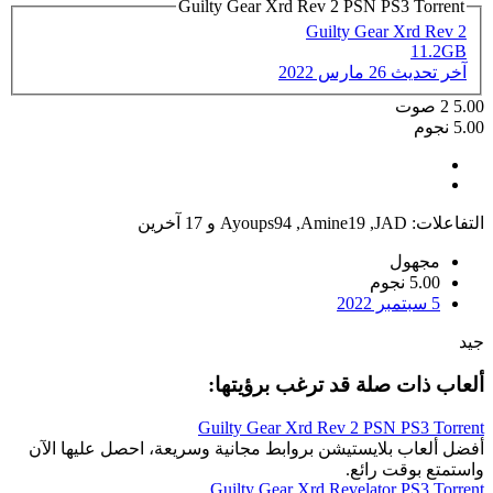
Guilty Gear Xrd Rev 2 PSN PS3 Torrent
Guilty Gear Xrd Rev 2
11.2GB
آخر تحديث
26 مارس 2022
5.00
2
صوت
5.00 نجوم
التفاعلات:
JAD
,
Amine19
,
Ayoups94
و 17 آخرين
مجهول
5.00 نجوم
5 سبتمبر 2022
جيد
ألعاب ذات صلة قد ترغب برؤيتها:
Guilty Gear Xrd Rev 2 PSN PS3 Torrent
أفضل ألعاب بلايستيشن بروابط مجانية وسريعة، احصل عليها الآن
واستمتع بوقت رائع.
Guilty Gear Xrd Revelator PS3 Torrent