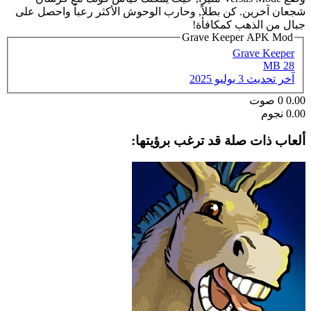
شجعان آخرين. كن بطلاً, وحارب الوحوش الأكثر رعباً واحصل على
جبال من الذهب كمكافأة!
Grave Keeper APK Mod
Grave Keeper
28 MB
آخر تحديث
3 يوليو 2025
0.00
0
صوت
0.00 نجوم
ألعاب ذات صلة قد ترغب برؤيتها: