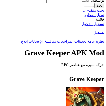
بواسطة:
بحث
بحث متقدم…
تبديل المظهر
قائمة
تسجيل الدخول
تسجيل
نظرة عامة
تحديثات
المراجعات
مناقشة
الإعجابات
إبلاغ
Grave Keeper APK Mod
حركة مثيرة مع عناصر RPG
Grave Keeper