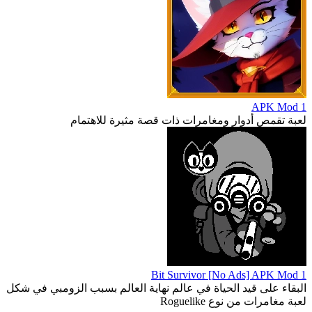
1 APK Mod
لعبة تقمص أدوار ومغامرات ذات قصة مثيرة للاهتمام
1 Bit Survivor [No Ads] APK Mod
البقاء على قيد الحياة في عالم نهاية العالم بسبب الزومبي في شكل
لعبة مغامرات من نوع Roguelike