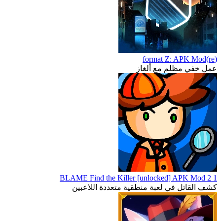
(re)format Z: APK Mod
عمل خفي مظلم مع ألغاز
1 2 BLAME Find the Killer [unlocked] APK Mod
كشف القاتل في لعبة منطقية متعددة اللاعبين