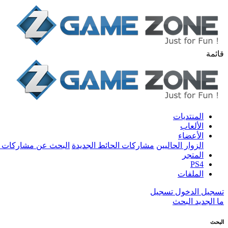
قائمة
المنتديات
الألعاب
الأعضاء
الزوار الحاليين
مشاركات الحائط الجديدة
البحث عن مشاركات 
المتجر
PS4
الملفات
تسجيل الدخول
تسجيل
ما الجديد
البحث
البحث