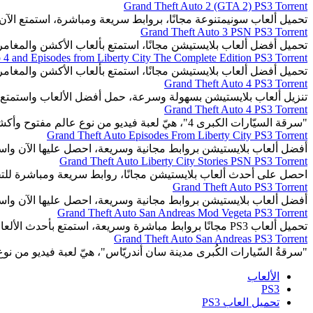
Grand Theft Auto 2 (GTA 2) PS3 Torrent
تحميل ألعاب سونيمتنوعة مجانًا، بروابط سريعة ومباشرة، استمتع الآن.
Grand Theft Auto 3 PSN PS3 Torrent
تحميل أفضل ألعاب بلايستيشن مجانًا، استمتع بألعاب الأكشن والمغا
 4 and Episodes from Liberty City The Complete Edition PS3 Torrent
تحميل أفضل ألعاب بلايستيشن مجانًا، استمتع بألعاب الأكشن والمغا
Grand Theft Auto 4 PS3 Torrent
تنزيل ألعاب بلايستيشن بسهولة وسرعة، حمل أفضل الألعاب واستمتع 
Grand Theft Auto 4 PS3 Torrent
"سرقة السيّارات الكبرى 4"، هيّ لعبة فيديو من نوع عالم مفتوح وأكشن ومغامرات.
Grand Theft Auto Episodes From Liberty City PS3 Torrent
أفضل ألعاب بلايستيشن بروابط مجانية وسريعة، احصل عليها الآن واست
Grand Theft Auto Liberty City Stories PSN PS3 Torrent
احصل على أحدث ألعاب بلايستيشن مجانًا، روابط سريعة ومباشرة للت
Grand Theft Auto PS3 Torrent
أفضل ألعاب بلايستيشن بروابط مجانية وسريعة، احصل عليها الآن واست
Grand Theft Auto San Andreas Mod Vegeta PS3 Torrent
تحميل ألعاب PS3 مجانًا بروابط مباشرة وسريعة، استمتع بأحدث الألعاب المثيرة والمتنوعة.
Grand Theft Auto San Andreas PS3 Torrent
"سرقةُ السّيارات الكُبرى مدينة سان أندريّاس"، هيّ لعبة فيديو من 
الألعاب
PS3
تحميل العاب PS3