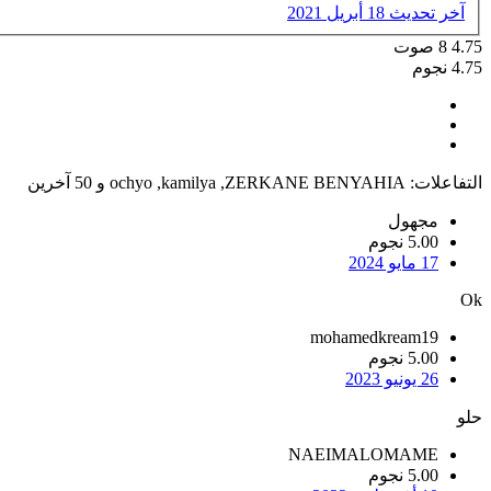
آخر تحديث
18 أبريل 2021
4.75
8
صوت
4.75 نجوم
التفاعلات:
ZERKANE BENYAHIA
,
kamilya
,
ochyo
و 50 آخرين
مجهول
5.00 نجوم
17 مايو 2024
Ok
mohamedkream19
5.00 نجوم
26 يونيو 2023
حلو
NAEIMALOMAME
5.00 نجوم