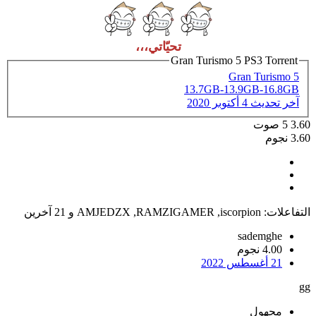
تحيّاتي،،،
Gran Turismo 5 PS3 Torrent
Gran Turismo 5
13.7GB-13.9GB-16.8GB
آخر تحديث
4 أكتوبر 2020
3.60
5
صوت
3.60 نجوم
التفاعلات:
iscorpion
,
RAMZIGAMER
,
AMJEDZX
و 21 آخرين
sademghe
4.00 نجوم
21 أغسطس 2022
gg
مجهول