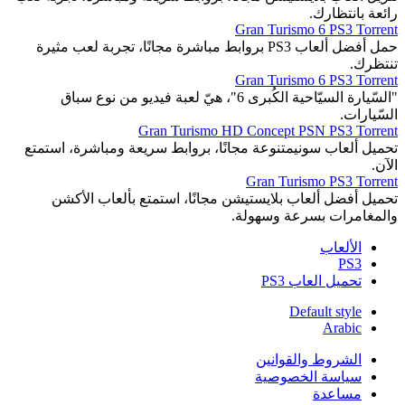
رائعة بانتظارك.
Gran Turismo 6 PS3 Torrent
حمل أفضل ألعاب PS3 بروابط مباشرة مجانًا، تجربة لعب مثيرة
تنتظرك.
Gran Turismo 6 PS3 Torrent
"السّيارة السيّاحية الكُبرى 6"، هيّ لعبة فيديو من نوع سباق
السّيارات.
Gran Turismo HD Concept PSN PS3 Torrent
تحميل ألعاب سونيمتنوعة مجانًا، بروابط سريعة ومباشرة، استمتع
الآن.
Gran Turismo PS3 Torrent
تحميل أفضل ألعاب بلايستيشن مجانًا، استمتع بألعاب الأكشن
والمغامرات بسرعة وسهولة.
الألعاب
PS3
تحميل العاب PS3
Default style
Arabic
الشروط والقوانين
سياسة الخصوصية
مساعدة