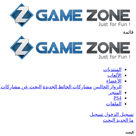
قائمة
المنتديات
الألعاب
الأعضاء
الزوار الحاليين
مشاركات الحائط الجديدة
البحث عن مشاركات 
المتجر
PS4
الملفات
تسجيل الدخول
تسجيل
ما الجديد
البحث
البحث