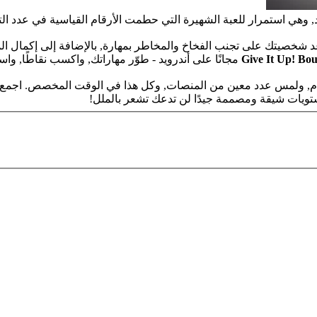
, وهي استمرار للعبة الشهيرة التي حطمت الأرقام القياسية في عدد الت
ساعد شخصيتك على تجنب الفخاخ والمخاطر بمهارة, بالإضافة إلى إكمال ا
مجانًا على أندرويد - طوّر مهاراتك, واكسب نقاطًا, واس
مهام, ولمس عدد معين من المنصات, وكل هذا في الوقت المخصص. اجمع
يات شيقة ومصممة جيدًا لن تدعك تشعر بالملل!