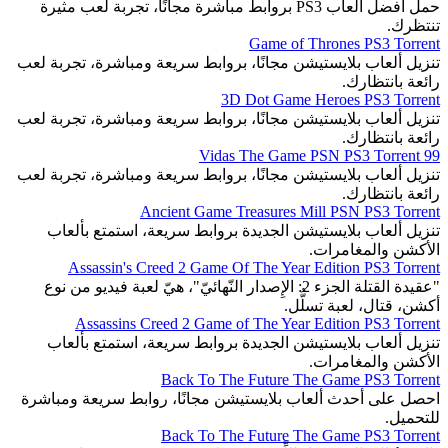
حمل أفضل ألعاب PS3 بروابط مباشرة مجانًا، تجربة لعب مثيرة
تنتظرك.
Game of Thrones PS3 Torrent
تنزيل ألعاب بلايستيشن مجانًا، بروابط سريعة ومباشرة، تجربة لعب
رائعة بانتظارك.
3D Dot Game Heroes PS3 Torrent
تنزيل ألعاب بلايستيشن مجانًا، بروابط سريعة ومباشرة، تجربة لعب
رائعة بانتظارك.
99 Vidas The Game PSN PS3 Torrent
تنزيل ألعاب بلايستيشن مجانًا، بروابط سريعة ومباشرة، تجربة لعب
رائعة بانتظارك.
Ancient Game Treasures Mill PSN PS3 Torrent
تنزيل ألعاب بلايستيشن الجديدة بروابط سريعة، استمتع بألعاب
الأكشن والمغامرات.
Assassin's Creed 2 Game Of The Year Edition PS3 Torrent
"عقيدة القتلة الجزء 2: الإِصدار النّهائيّ"، هيّ لعبة فيديو من نوع
أكشن، قتال، لعبة تسلُّل.
Assassins Creed 2 Game of The Year Edition PS3 Torrent
تنزيل ألعاب بلايستيشن الجديدة بروابط سريعة، استمتع بألعاب
الأكشن والمغامرات.
Back To The Future The Game PS3 Torrent
احصل على أحدث ألعاب بلايستيشن مجانًا، روابط سريعة ومباشرة
للتحميل.
Back To The Future The Game PS3 Torrent