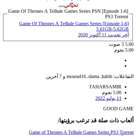
تحيّاتي،،،
Game Of Thrones A Telltale Games Series PSN [Episode 1-6]
PS3 Torrent
[Game Of Thrones A Telltale Games Series [Episode 1-6
5.61GB-5.62GB
آخر تحديث
11 أكتوبر 2020
5.00
3
صوت
5.00 نجوم
التفاعلات:
habib
,
slama
,
mourad16
و 7 آخرين
TAHARSAMIR
5.00 نجوم
11 يوليو 2022
GOOD GAME
ألعاب ذات صلة قد ترغب برؤيتها:
Game of Thrones A Telltale Games Series PS3 Torrent