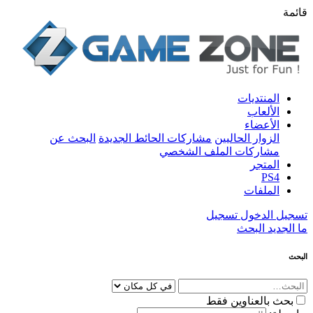
قائمة
المنتديات
الألعاب
الأعضاء
الزوار الحاليين
مشاركات الحائط الجديدة
البحث عن
مشاركات الملف الشخصي
المتجر
PS4
الملفات
تسجيل الدخول
تسجيل
ما الجديد
البحث
البحث
بحث بالعناوين فقط