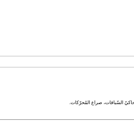
اكيّ السّباقات، صراع المُحرّكات.