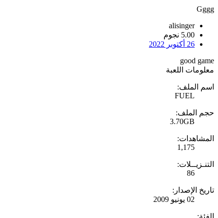
Gggg
alisinger
5.00 نجوم
26 أكتوبر 2022
good game
معلومات اللعبة
اسم الملف:
FUEL
حجم الملف:
3.70GB
المشاهدات:
1,175
التنـزيــلات:
86
تاريخ الإصدار:
02 يونيو 2009
الفئة: