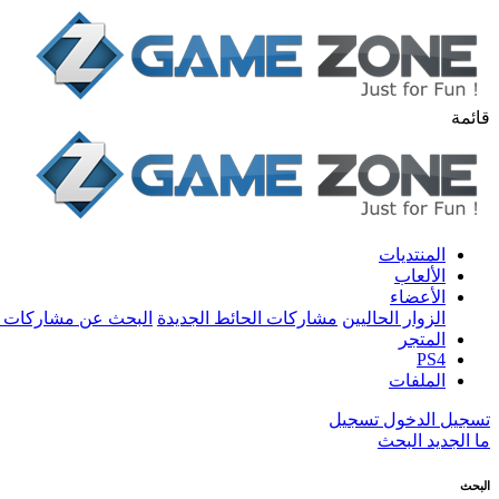
قائمة
المنتديات
الألعاب
الأعضاء
الزوار الحاليين
مشاركات الحائط الجديدة
البحث عن مشاركات 
المتجر
PS4
الملفات
تسجيل الدخول
تسجيل
ما الجديد
البحث
البحث