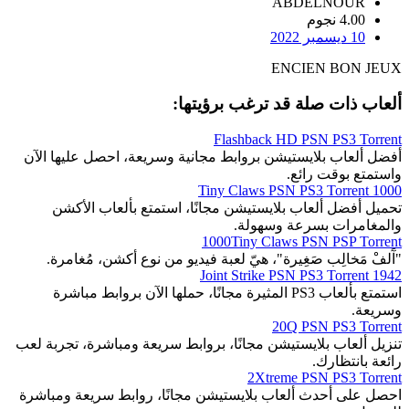
ABDELNOUR
4.00 نجوم
10 ديسمبر 2022
ENCIEN BON JEUX
ألعاب ذات صلة قد ترغب برؤيتها:
Flashback HD PSN PS3 Torrent
أفضل ألعاب بلايستيشن بروابط مجانية وسريعة، احصل عليها الآن
واستمتع بوقت رائع.
1000 Tiny Claws PSN PS3 Torrent
تحميل أفضل ألعاب بلايستيشن مجانًا، استمتع بألعاب الأكشن
والمغامرات بسرعة وسهولة.
1000Tiny Claws PSN PSP Torrent
"آَلفْ مَخالِب صَغِيرة"، هيّ لعبة فيديو من نوع أكشن، مُغامرة.
1942 Joint Strike PSN PS3 Torrent
استمتع بألعاب PS3 المثيرة مجانًا، حملها الآن بروابط مباشرة
وسريعة.
20Q PSN PS3 Torrent
تنزيل ألعاب بلايستيشن مجانًا، بروابط سريعة ومباشرة، تجربة لعب
رائعة بانتظارك.
2Xtreme PSN PS3 Torrent
احصل على أحدث ألعاب بلايستيشن مجانًا، روابط سريعة ومباشرة