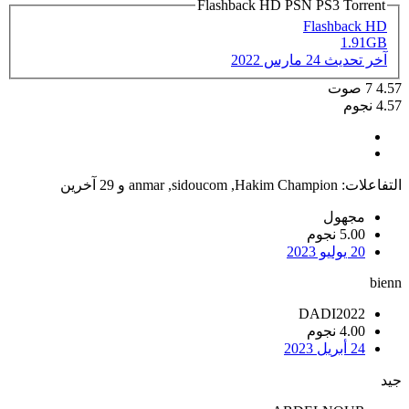
Flashback HD PSN PS3 Torrent
Flashback HD
1.91GB
آخر تحديث
24 مارس 2022
4.57
7
صوت
4.57 نجوم
التفاعلات:
Hakim Champion
,
sidoucom
,
anmar
و 29 آخرين
مجهول
5.00 نجوم
20 يوليو 2023
bienn
DADI2022
4.00 نجوم
24 أبريل 2023
جيد