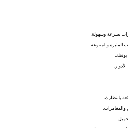
مرات بسرعة وسهولة.
بوقتك.
الأدوار.
عة بانتظارك.
 والمغامرات.
حميل.