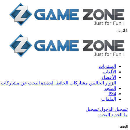
قائمة
المنتديات
الألعاب
الأعضاء
الزوار الحاليين
مشاركات الحائط الجديدة
البحث عن مشاركات 
المتجر
PS4
الملفات
تسجيل الدخول
تسجيل
ما الجديد
البحث
البحث