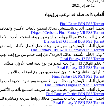
آخر تحديث:
12 فبراير 2021
ألعاب ذات صلة قد ترغب برؤيتها:
Final Exam PSN PS3 Torrent
تحميل أفضل ألعاب بلايستيشن مجانًا، استمتع بألعاب الأكشن والمغا
Dirge of Cerberus Final Fantasy VII PS3 Torrent
تحميل ألعاب PS3 مجانًا بروابط مباشرة وسريعة، استمتع بأحدث الألعاب المثيرة والمتنوعة.
Dragon Ball GT Final Bout PS3 Torrent
تنزيل ألعاب بلايستيشن بسهولة وسرعة، حمل أفضل الألعاب واستمتع 
Final Fantasy 10/10-2 HD Remaster PS3 Torrent
"نهائي الحُلُم النُّسخة العاليّة الجودة"، هيّ لِعبة فيديو من نوع لِعبة لعِب 
Final Fantasy 13 PS3 Torrent
"الحُلم النّهائيّ 13"، هيّ لعبة فيديو من نوع لِعبة لعِب الأدوار، مِنصَّة.
Final Fantasy 13-2 PS3 Torrent
"النِّهائِيّ الفانتازيّ 2-13"، هيّ لعبة فيديو من نوع لِعبة لعِب الأدوار.
Final Fantasy IX PSN PS3 Torrent
تنزيل ألعاب بلايستيشن مجانًا، بروابط سريعة ومباشرة، تجربة لعب رائ
Final Fantasy Origins PSN PS3 Torrent
تنزيل ألعاب بلايستيشن الجديدة بروابط سريعة، استمتع بألعاب الأكشن
Final Fantasy Tactics PSN PS3 Torrent
احصل على أحدث ألعاب بلايستيشن مجانًا، روابط سريعة ومباشرة للت
Final Fantasy V PSN PS3 Torrent