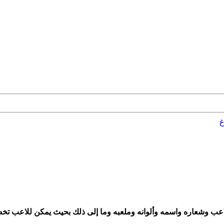
غ
اعب وشعاره واسمه وألوانه وملعبه وما إلى ذلك بحيث يمكن للاعب تخص