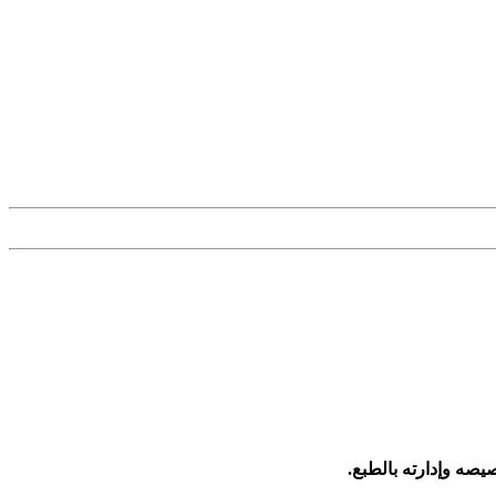
يصه وإدارته بالطبع.