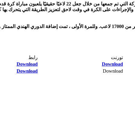
تقدم FIFA 22 تقنية "Hypermotion" التي تستخدم بيانات التقاط الحركة ال
تورنت​
رابط​
Download
Download
Download
Download