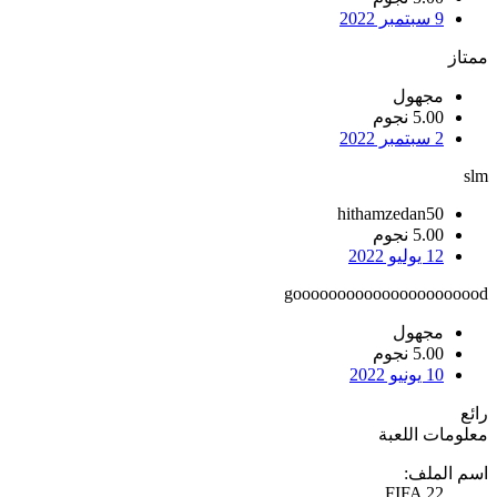
9 سبتمبر 2022
ممتاز
مجهول
5.00 نجوم
2 سبتمبر 2022
slm
hithamzedan50
5.00 نجوم
12 يوليو 2022
goooooooooooooooooooood
مجهول
5.00 نجوم
10 يونيو 2022
رائع
معلومات اللعبة
اسم الملف:
FIFA 22