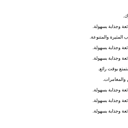
متع بوقت رائع.
 والمغامرات.