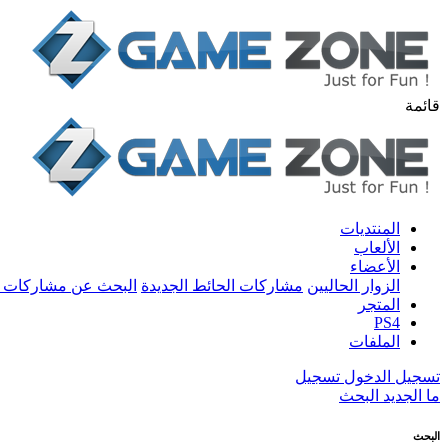
قائمة
المنتديات
الألعاب
الأعضاء
الزوار الحاليين
مشاركات الحائط الجديدة
البحث عن مشاركات 
المتجر
PS4
الملفات
تسجيل الدخول
تسجيل
ما الجديد
البحث
البحث