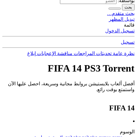
بواسطة:
بحث
بحث متقدم…
تبديل المظهر
قائمة
تسجيل الدخول
تسجيل
نظرة عامة
تحديثات
المراجعات
مناقشة
الإعجابات
إبلاغ
FIFA 14 PS3 Torrent
أفضل ألعاب بلايستيشن بروابط مجانية وسريعة، احصل عليها الآن
واستمتع بوقت رائع.
FIFA 14
الوسوم