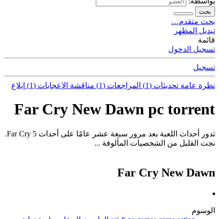
بواسطة:
بحث
بحث متقدم…
تبديل المظهر
قائمة
تسجيل الدخول
تسجيل
نظرة عامة
تحديثات (1)
المراجعات (1)
مناقشة
الإعجابات (1)
إبلاغ
Far Cry New Dawn pc torrent
تدور أحداث اللعبة بعد مرور سبعة عشر عامًا على أحداث Far Cry 5.
نجت القليل من الشخصيات المألوفة ...
Far Cry New Dawn
الوسوم