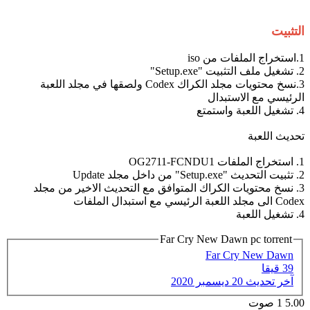
التثبيت
1.استخراج الملفات من iso
2. تشغيل ملف التثبيت "Setup.exe"
3.نسخ محتويات مجلد الكراك Codex ولصقها في مجلد اللعبة
الرئيسي مع الاستبدال
4. تشغيل اللعبة واستمتع
تحديث اللعبة
1. استخراج الملفات OG2711-FCNDU1
2. تثبيت التحديث "Setup.exe" من داخل مجلد Update
3. نسخ محتويات الكراك المتوافق مع التحديث الاخير من مجلد
Codex الى مجلد اللعبة الرئيسي مع استبدال الملفات
4. تشغيل اللعبة
Far Cry New Dawn pc torrent
Far Cry New Dawn
39 قيقا
آخر تحديث
20 ديسمبر 2020
5.00
1
صوت