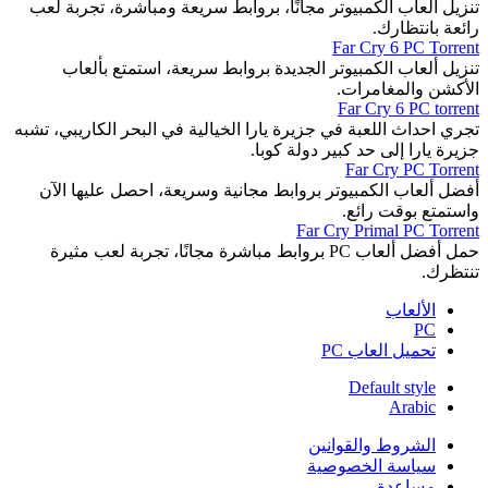
تنزيل ألعاب الكمبيوتر مجانًا، بروابط سريعة ومباشرة، تجربة لعب
رائعة بانتظارك.
Far Cry 6 PC Torrent
تنزيل ألعاب الكمبيوتر الجديدة بروابط سريعة، استمتع بألعاب
الأكشن والمغامرات.
Far Cry 6 PC torrent
تجري احداث اللعبة في جزيرة يارا الخيالية في البحر الكاريبي، تشبه
جزيرة يارا إلى حد كبير دولة كوبا.
Far Cry PC Torrent
أفضل ألعاب الكمبيوتر بروابط مجانية وسريعة، احصل عليها الآن
واستمتع بوقت رائع.
Far Cry Primal PC Torrent
حمل أفضل ألعاب PC بروابط مباشرة مجانًا، تجربة لعب مثيرة
تنتظرك.
الألعاب
PC
تحميل العاب PC
Default style
Arabic
الشروط والقوانين
سياسة الخصوصية
مساعدة