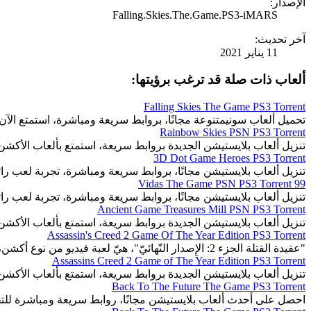
الإصدار:
Falling.Skies.The.Game.PS3-iMARS
آخر تحديث:
11 يناير 2021
ألعاب ذات صلة قد ترغب برؤيتها:
Falling Skies The Game PS3 Torrent
تحميل ألعاب سونيمتنوعة مجانًا، بروابط سريعة ومباشرة، استمتع الآن.
Rainbow Skies PSN PS3 Torrent
تنزيل ألعاب بلايستيشن الجديدة بروابط سريعة، استمتع بألعاب الأكشن
3D Dot Game Heroes PS3 Torrent
تنزيل ألعاب بلايستيشن مجانًا، بروابط سريعة ومباشرة، تجربة لعب رائ
99 Vidas The Game PSN PS3 Torrent
تنزيل ألعاب بلايستيشن مجانًا، بروابط سريعة ومباشرة، تجربة لعب رائ
Ancient Game Treasures Mill PSN PS3 Torrent
تنزيل ألعاب بلايستيشن الجديدة بروابط سريعة، استمتع بألعاب الأكشن
Assassin's Creed 2 Game Of The Year Edition PS3 Torrent
"عقيدة القتلة الجزء 2: الإِصدار النّهائيّ"، هيّ لعبة فيديو من نوع أكشن، قتال، لعبة تسلُّل.
Assassins Creed 2 Game of The Year Edition PS3 Torrent
تنزيل ألعاب بلايستيشن الجديدة بروابط سريعة، استمتع بألعاب الأكشن
Back To The Future The Game PS3 Torrent
احصل على أحدث ألعاب بلايستيشن مجانًا، روابط سريعة ومباشرة للت