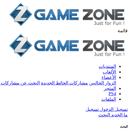
قائمة
المنتديات
الألعاب
الأعضاء
الزوار الحاليين
مشاركات الحائط الجديدة
البحث عن مشاركات 
المتجر
PS4
الملفات
تسجيل الدخول
تسجيل
ما الجديد
البحث
البحث